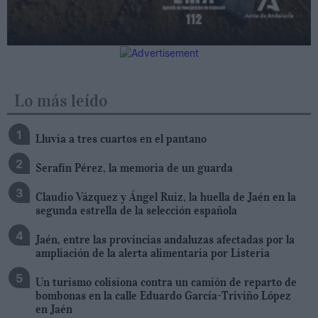
Lo más leído
Lluvia a tres cuartos en el pantano
Serafín Pérez, la memoria de un guarda
Claudio Vázquez y Ángel Ruiz, la huella de Jaén en la
segunda estrella de la selección española
Jaén, entre las provincias andaluzas afectadas por la
ampliación de la alerta alimentaria por Listeria
Un turismo colisiona contra un camión de reparto de
bombonas en la calle Eduardo García-Triviño López
en Jaén