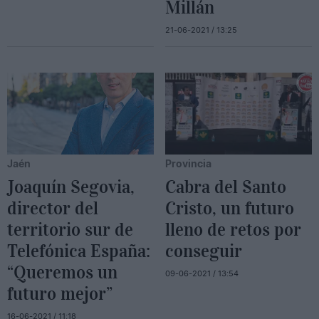
Millán
21-06-2021 / 13:25
Jaén
Provincia
Joaquín Segovia,
Cabra del Santo
director del
Cristo, un futuro
territorio sur de
lleno de retos por
Telefónica España:
conseguir
“Queremos un
09-06-2021 / 13:54
futuro mejor”
16-06-2021 / 11:18