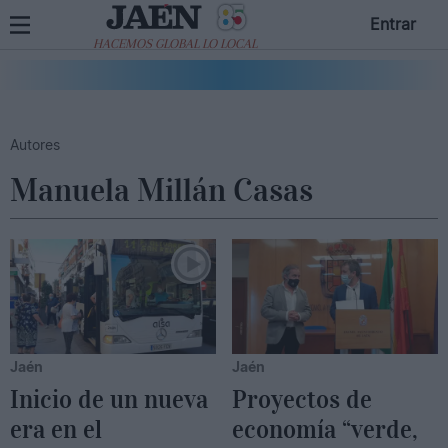
Entrar
HACEMOS GLOBAL LO LOCAL
Autores
Manuela Millán Casas
Jaén
Jaén
Inicio de un nueva
Proyectos de
era en el
economía “verde,