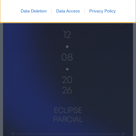
Data Deletion
Data Access
Privacy Policy