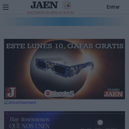
Entrar
HACEMOS GLOBAL LO LOCAL