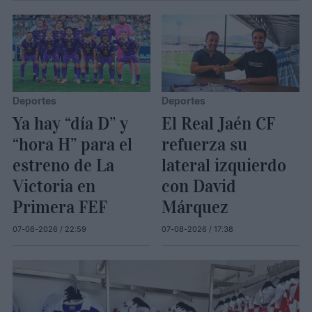
Deportes
Deportes
Ya hay “día D” y
El Real Jaén CF
“hora H” para el
refuerza su
estreno de La
lateral izquierdo
Victoria en
con David
Primera FEF
Márquez
07-08-2026 / 22:59
07-08-2026 / 17:38