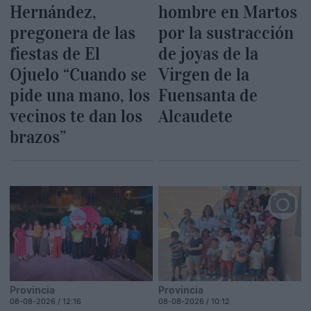
Hernández,
hombre en Martos
pregonera de las
por la sustracción
fiestas de El
de joyas de la
Ojuelo “Cuando se
Virgen de la
pide una mano, los
Fuensanta de
vecinos te dan los
Alcaudete
brazos”
Provincia
Provincia
08-08-2026 / 12:16
08-08-2026 / 10:12