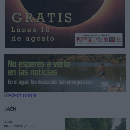
JAÉN
Jaén
08-08-2026 / 13:07