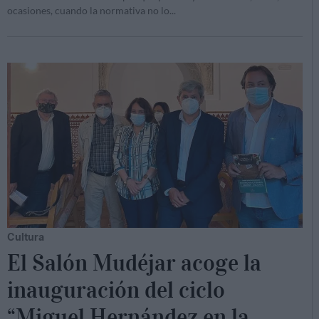
ocasiones, cuando la normativa no lo
...
Cultura
El Salón Mudéjar acoge la
inauguración del ciclo
“Miguel Hernández en la