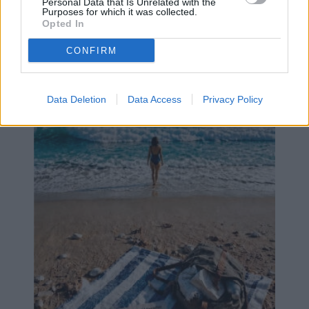
Personal Data that Is Unrelated with the
Purposes for which it was collected.
Opted In
CONFIRM
Data Deletion
Data Access
Privacy Policy