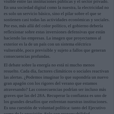
visible entre las instituciones públicas y el sector privado.
En una sociedad digital como la nuestra, la electricidad no
es solo un servicio básico, sino el pilar sobre el que se
sostienen casi todas las actividades económicas y sociales.
Por eso, más allá del color político, el gobierno debería
reflexionar sobre estas inversiones defensivas que están
haciendo las empresas. La imagen que proyectamos al
exterior es la de un país con un sistema eléctrico
vulnerable, poco previsible y sujeto a fallos que generan
consecuencias profundas.
El debate sobre la energía no está ni mucho menos
resuelto. Cada día, factores climáticos o sociales reactivan
las alertas. ¿Podemos imaginar lo que supondría un nuevo
gran apagón con los rigores del verano que estamos
atravesando? Las consecuencias podrían ser incluso más
graves que las del 28A. Recuperar la confianza es uno de
los grandes desafíos que enfrentan nuestras instituciones.
Es una cuestión de voluntad política: tanto del Ejecutivo
como de la oposición. Solo con responsabilidad