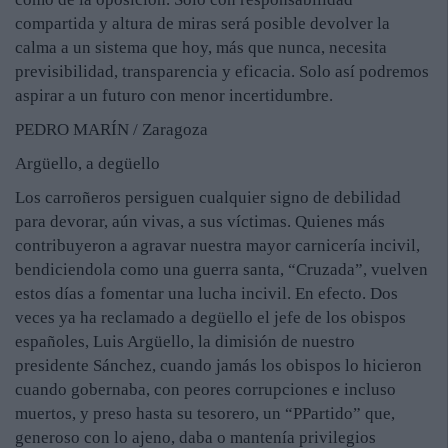
compartida y altura de miras será posible devolver la
calma a un sistema que hoy, más que nunca, necesita
previsibilidad, transparencia y eficacia. Solo así podremos
aspirar a un futuro con menor incertidumbre.
PEDRO MARÍN / Zaragoza
Argüello, a degüello
Los carroñeros persiguen cualquier signo de debilidad
para devorar, aún vivas, a sus víctimas. Quienes más
contribuyeron a agravar nuestra mayor carnicería incivil,
bendiciendola como una guerra santa, “Cruzada”, vuelven
estos días a fomentar una lucha incivil. En efecto. Dos
veces ya ha reclamado a degüello el jefe de los obispos
españoles, Luis Argüello, la dimisión de nuestro
presidente Sánchez, cuando jamás los obispos lo hicieron
cuando gobernaba, con peores corrupciones e incluso
muertos, y preso hasta su tesorero, un “PPartido” que,
generoso con lo ajeno, daba o mantenía privilegios