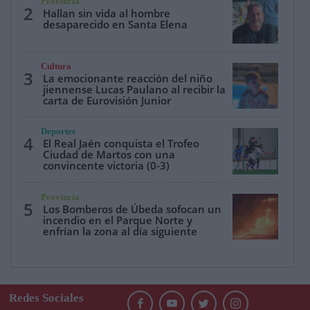
Provincia
2
Hallan sin vida al hombre
desaparecido en Santa Elena
Cultura
3
La emocionante reacción del niño
jiennense Lucas Paulano al recibir la
carta de Eurovisión Junior
Deportes
4
El Real Jaén conquista el Trofeo
Ciudad de Martos con una
convincente victoria (0-3)
Provincia
5
Los Bomberos de Úbeda sofocan un
incendio en el Parque Norte y
enfrían la zona al día siguiente
Redes Sociales