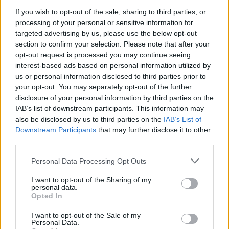
una vaselina antes del apagón, pero cuando volvió la luz
If you wish to opt-out of the sale, sharing to third parties, or
el Jaén Paraíso Interior era colista.
processing of your personal or sensitive information for
targeted advertising by us, please use the below opt-out
section to confirm your selection. Please note that after your
opt-out request is processed you may continue seeing
interest-based ads based on personal information utilized by
us or personal information disclosed to third parties prior to
your opt-out. You may separately opt-out of the further
disclosure of your personal information by third parties on the
IAB’s list of downstream participants. This information may
also be disclosed by us to third parties on the
IAB’s List of
Downstream Participants
that may further disclose it to other
third parties.
Personal Data Processing Opt Outs
I want to opt-out of the Sharing of my
personal data.
Opted In
I want to opt-out of the Sale of my
Personal Data.