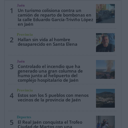
Jaén
1
Un turismo colisiona contra un
camión de reparto de bombonas en
la calle Eduardo García-Triviño López
en Jaén
Provincia
2
Hallan sin vida al hombre
desaparecido en Santa Elena
Jaén
3
Controlado el incendio que ha
generado una gran columna de
humo junto al helipuerto del
complejo hospitalario de Jaén
Provincia
4
Estos son los 5 pueblos con menos
vecinos de la provincia de Jaén
Deportes
5
El Real Jaén conquista el Trofeo
Ciudad de Martos con una