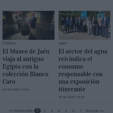
Cultura
Jaén
El Museo de Jaén
El sector del agua
viaja al antiguo
reivindica el
Egipto con la
consumo
colección Blanco
responsable con
Caro
una exposición
itinerante
20-05-2026 / 13:35
19-05-2026 / 12:09
Retroceder
1
2
3
4
5
6
7
Avanzar