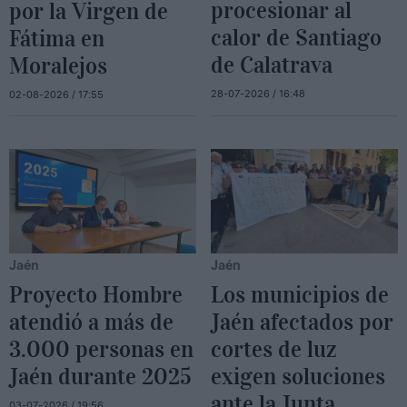
procesionar al
por la Virgen de
calor de Santiago
Fátima en
de Calatrava
Moralejos
28-07-2026 / 16:48
02-08-2026 / 17:55
Jaén
Jaén
Proyecto Hombre
Los municipios de
atendió a más de
Jaén afectados por
3.000 personas en
cortes de luz
Jaén durante 2025
exigen soluciones
ante la Junta
03-07-2026 / 19:56