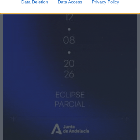
Data Deletion
Data Access
Privacy Policy