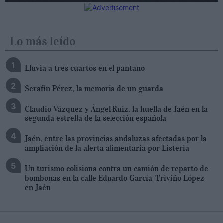
Lo más leído
Lluvia a tres cuartos en el pantano
Serafín Pérez, la memoria de un guarda
Claudio Vázquez y Ángel Ruiz, la huella de Jaén en la
segunda estrella de la selección española
Jaén, entre las provincias andaluzas afectadas por la
ampliación de la alerta alimentaria por Listeria
Un turismo colisiona contra un camión de reparto de
bombonas en la calle Eduardo García-Triviño López
en Jaén