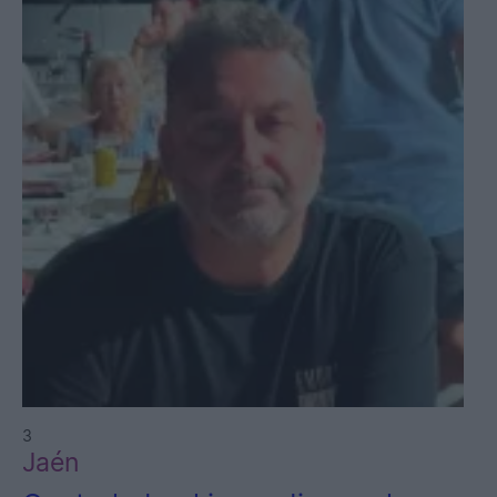
3
Jaén