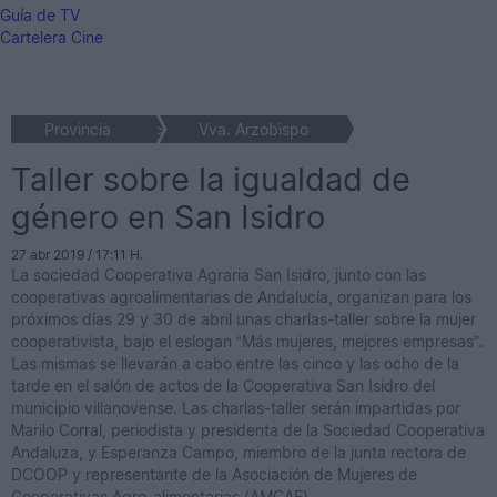
Guía de TV
Cartelera Cine
Provincia
>
Vva. Arzobispo
Taller sobre la igualdad de
género en San Isidro
27 abr 2019 / 17:11 H.
La sociedad Cooperativa Agraria San Isidro, junto con las
cooperativas agroalimentarias de Andalucía, organizan para los
próximos días 29 y 30 de abril unas charlas-taller sobre la mujer
cooperativista, bajo el eslogan “Más mujeres, mejores empresas”.
Las mismas se llevarán a cabo entre las cinco y las ocho de la
tarde en el salón de actos de la Cooperativa San Isidro del
municipio villanovense. Las charlas-taller serán impartidas por
Marilo Corral, periodista y presidenta de la Sociedad Cooperativa
Andaluza, y Esperanza Campo, miembro de la junta rectora de
DCOOP y representante de la Asociación de Mujeres de
Cooperativas Agro-alimentarias (AMCAE).