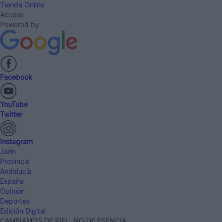
Tienda Online
Acceso
Powered by
Facebook
YouTube
Twitter
Instagram
Jaén
Provincia
Andalucía
España
Opinión
Deportes
Edición Digital
CAMBIAMOS DE PIEL, NO DE ESENCIA