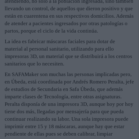
atendiendo, no solo a la población ingresada, sino también
llevando un control, de aquellos que dieron positivo y que
están en cuarentena en sus respectivos domicilios. Además
de atender a pacientes ingresados por otras patologías o
partos, porque el ciclo de la vida continúa.
La idea es fabricar máscaras faciales para dotar de
material al personal sanitario, utilizando para ello
impresoras 3D, un material que se distribuirá a los centros
sanitarios que lo necesiten.
En SAFAMaker son muchas las personas implicadas pero,
en Úbeda, está coordinada por Andrés Romero Peralta, jefe
de estudios de Secundaria en Safa Úbeda, que además
imparte clases de Tecnología, entre otras asignaturas.
Peralta disponía de una impresora 3D, aunque hoy por hoy
tiene dos más, llegadas por mensajería para que pueda
continuar realizando su labor. Una sola impresora puede
imprimir entre 15 y 18 máscaras, aunque hay que estar
pendiente de ellas pues se deben calibrar, limpiar