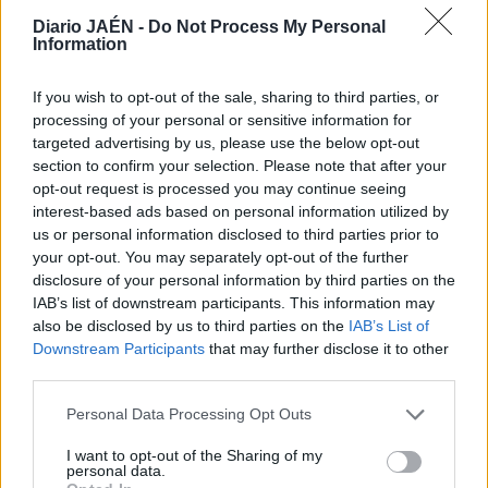
a través de un donativo.
Diario JAÉN -
Do Not Process My Personal
Information
Los interesados en colaborar pueden hacerlo entrando en
www.safa.edu/safamakers.
If you wish to opt-out of the sale, sharing to third parties, or
processing of your personal or sensitive information for
targeted advertising by us, please use the below opt-out
section to confirm your selection. Please note that after your
opt-out request is processed you may continue seeing
interest-based ads based on personal information utilized by
us or personal information disclosed to third parties prior to
your opt-out. You may separately opt-out of the further
disclosure of your personal information by third parties on the
IAB’s list of downstream participants. This information may
also be disclosed by us to third parties on the
IAB’s List of
Downstream Participants
that may further disclose it to other
third parties.
Personal Data Processing Opt Outs
I want to opt-out of the Sharing of my
personal data.