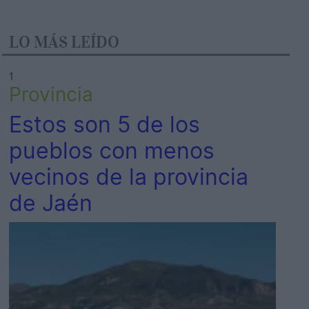
LO MÁS LEÍDO
1
Provincia
Estos son 5 de los
pueblos con menos
vecinos de la provincia
de Jaén