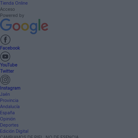
Tienda Online
Acceso
Powered by
Facebook
YouTube
Twitter
Instagram
Jaén
Provincia
Andalucía
España
Opinión
Deportes
Edición Digital
CAMBIAMOS DE PIEL, NO DE ESENCIA