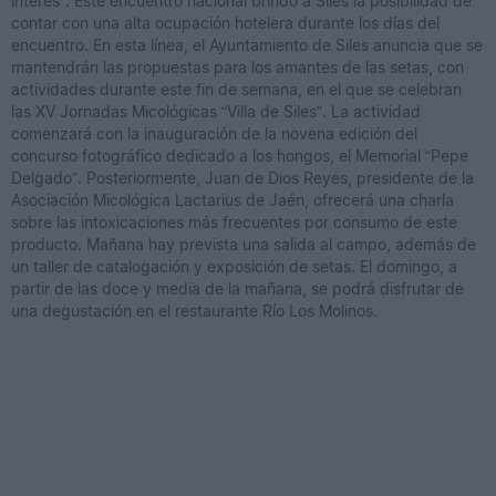
interés”. Este encuentro nacional brindó a Siles la posibilidad de
contar con una alta ocupación hotelera durante los días del
encuentro. En esta línea, el Ayuntamiento de Siles anuncia que se
mantendrán las propuestas para los amantes de las setas, con
actividades durante este fin de semana, en el que se celebran
las XV Jornadas Micológicas “Villa de Siles”. La actividad
comenzará con la inauguración de la novena edición del
concurso fotográfico dedicado a los hongos, el Memorial “Pepe
Delgado”. Posteriormente, Juan de Dios Reyes, presidente de la
Asociación Micológica Lactarius de Jaén, ofrecerá una charla
sobre las intoxicaciones más frecuentes por consumo de este
producto. Mañana hay prevista una salida al campo, además de
un taller de catalogación y exposición de setas. El domingo, a
partir de las doce y media de la mañana, se podrá disfrutar de
una degustación en el restaurante Río Los Molinos.