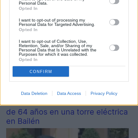
Personal Data.
Opted In
I want to opt-out of processing my
Personal Data for Targeted Advertising.
Opted In
I want to opt-out of Collection, Use,
Retention, Sale, and/or Sharing of my
Personal Data that Is Unrelated with the
Purposes for which it was collected.
Opted In
CONFIRM
2
Provincia
Data Deletion
Data Access
Privacy Policy
Muere electrocutado un hombre
de 64 años en una torre eléctrica
en Bailén