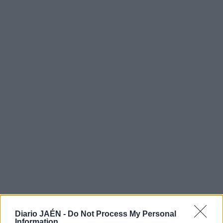
Diario JAÉN -
Do Not Process My Personal
Information