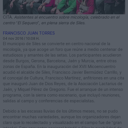
CITA.
Asistentes al encuentro sobre micología, celebrado en el
centro “El Sequero”, en plena sierra de Siles.
FRANCISCO JUAN TORRES
04 nov 2016 / 10:08 H.
El municipio de Siles se convierte en centro nacional de la
micología, ya que acoge un foro que reúne a medio centenar de
estudiosos y amantes de las setas. Los participantes acudieron
desde Burgos, Gerona, Barcelona, Jaén y Murcia, entre otras
zonas de España. En la inauguración del XVII Micoencuentro
acudió el alcalde de Siles, Francisco Javier Bermúdez Carrillo, y
el concejal de Cultura, Francisco Martínez, anfitriones en una cita
que inauguró Juan de Dios Reyes, de la Asociación Lactarius de
Jaén, y Miquel Pérez de Gregorio. Fue el arranque de un intenso
programa, con la sierra como escenario, que incluyó reuniones,
salidas al campo y conferencias de especialistas.
Debido a las escasas lluvias de los últimos meses, no se pudo
encontrar muchas variedades, aunque los organizadores dejan
claro que lo recolectado y visualizado en el campo fue de “gran