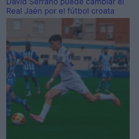
David Serrano puede cambiar el
Real Jaén por el fútbol croata