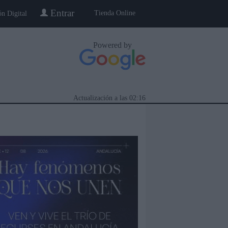
Entrar
Tienda Online
ón Digital
Powered by
Actualización a las
02:16
eblo a Pueblo
Gente
Especiales