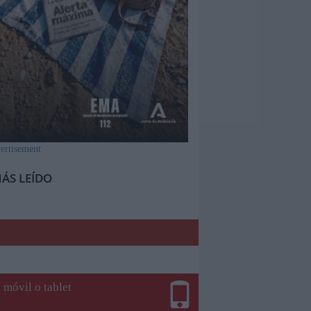
ÁS LEÍDO
 móvil o tablet