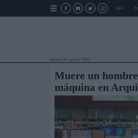
Jaén
Pr
jueves, 06 agosto 2026
Muere un hombre 
máquina en Arqui
Módulos Portada
Jaén
Provincia
Linar