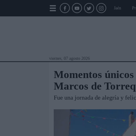
Jaén
Pr
viernes, 07 agosto 2026
Momentos únicos 
Marcos de Torreq
Fue una jornada de alegría y feli
Módulos Portada
Jaén
Provincia
Linar