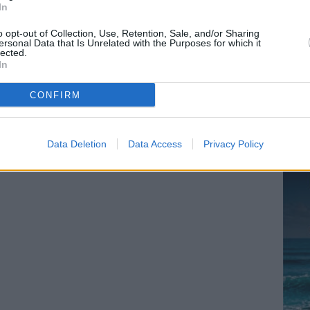
In
o opt-out of Collection, Use, Retention, Sale, and/or Sharing
ersonal Data that Is Unrelated with the Purposes for which it
lected.
In
CONFIRM
Data Deletion
Data Access
Privacy Policy