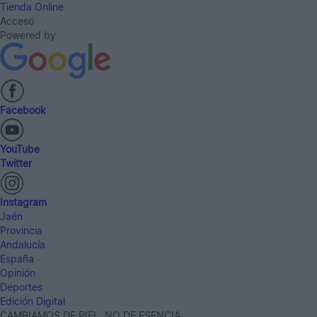
Tienda Online
Acceso
Powered by
Facebook
YouTube
Twitter
Instagram
Jaén
Provincia
Andalucía
España
Opinión
Deportes
Edición Digital
CAMBIAMOS DE PIEL, NO DE ESENCIA