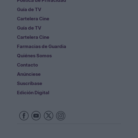
Política de Privacidad
Guía de TV
Cartelera Cine
Guía de TV
Cartelera Cine
Farmacias de Guardia
Quiénes Somos
Contacto
Anúnciese
Suscríbase
Edición Digital
Redes Sociales
Copyright © Diario de Jaen. Todos los derechos reservados