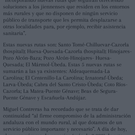
soluciones a los jiennenses que residen en los entornos
más rurales y que no disponen de ningún servicio
público de transporte que les permita desplazarse a
otras localidades para, por ejemplo, recibir asistencia
sanitaria”.
Estas nuevas rutas son: Santo Tomé-Chilluevar-Cazorla
(hospital); Huesa-Quesada-Cazorla (hospital); Hinojares-
Pozo Alcón-Baza; Pozo Alcón-Hinojares- Huesa-
Quesada; El Mármol-Úbeda. Estas 5 nuevas rutas se
sumarán a las ya existentes: Aldeaquemada-La
Carolina; El Centenillo-La Carolina; Iznatoraf-Úbeda;
Larva-Úbeda; Cabra del Santo Cristo-Úbeda; Coto Ríos-
Cazorla; La Matea-Puente Génave; Beas de Segura-
Puente Génave y Escañuela-Andújar.
Miguel Contreras ha recordado que se trata de dar
continuidad “al firme compromiso de la administración
andaluza con el mundo rural, al que dotamos de un
servicio público importante y necesario”. A día de hoy,