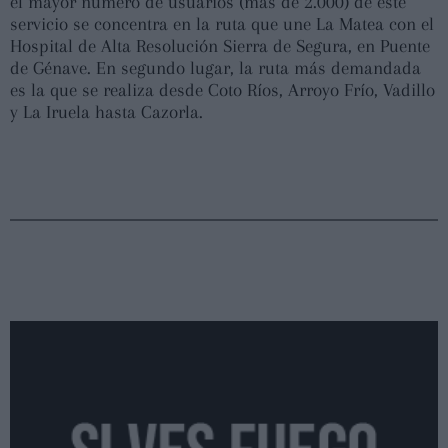
el mayor número de usuarios (más de 2.000) de este
servicio se concentra en la ruta que une La Matea con el
Hospital de Alta Resolución Sierra de Segura, en Puente
de Génave. En segundo lugar, la ruta más demandada
es la que se realiza desde Coto Ríos, Arroyo Frío, Vadillo
y La Iruela hasta Cazorla.