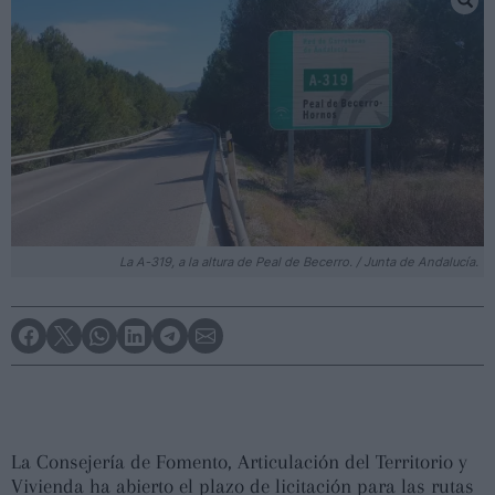
La A-319, a la altura de Peal de Becerro. / Junta de Andalucía.
La Consejería de Fomento, Articulación del Territorio y
Vivienda ha abierto el plazo de licitación para las rutas