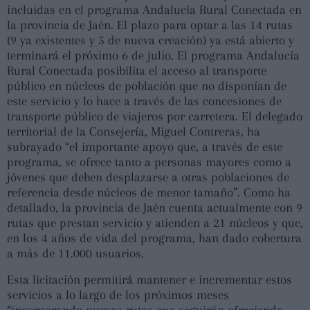
incluidas en el programa Andalucía Rural Conectada en
la provincia de Jaén. El plazo para optar a las 14 rutas
(9 ya existentes y 5 de nueva creación) ya está abierto y
terminará el próximo 6 de julio. El programa Andalucía
Rural Conectada posibilita el acceso al transporte
público en núcleos de población que no disponían de
este servicio y lo hace a través de las concesiones de
transporte público de viajeros por carretera. El delegado
territorial de la Consejería, Miguel Contreras, ha
subrayado “el importante apoyo que, a través de este
programa, se ofrece tanto a personas mayores como a
jóvenes que deben desplazarse a otras poblaciones de
referencia desde núcleos de menor tamaño”. Como ha
detallado, la provincia de Jaén cuenta actualmente con 9
rutas que prestan servicio y atienden a 21 núcleos y que,
en los 4 años de vida del programa, han dado cobertura
a más de 11.000 usuarios.
Esta licitación permitirá mantener e incrementar estos
servicios a lo largo de los próximos meses
“incorporando nuevas rutas que seguirán ofreciendo