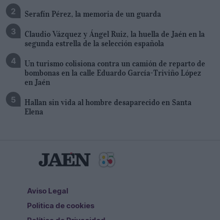
Serafín Pérez, la memoria de un guarda
Claudio Vázquez y Ángel Ruiz, la huella de Jaén en la
segunda estrella de la selección española
Un turismo colisiona contra un camión de reparto de
bombonas en la calle Eduardo García-Triviño López
en Jaén
Hallan sin vida al hombre desaparecido en Santa
Elena
Aviso Legal
Politica de cookies