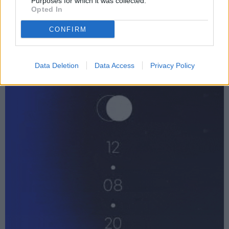
Purposes for which it was collected.
Opted In
CONFIRM
Data Deletion
Data Access
Privacy Policy