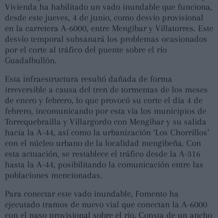
Vivienda ha habilitado un vado inundable que funciona,
desde este jueves, 4 de junio, como desvío provisional
en la carretera A-6000, entre Mengíbar y Villatorres. Este
desvío temporal subsanará los problemas ocasionados
por el corte al tráfico del puente sobre el río
Guadalbullón.
Esta infraestructura resultó dañada de forma
irreversible a causa del tren de tormentas de los meses
de enero y febrero, lo que provocó su corte el día 4 de
febrero, incomunicando por esta vía los municipios de
Torrequebrailla y Villargordo con Mengíbar y su salida
hacia la A-44, así como la urbanización ‘Los Chorrillos’
con el núcleo urbano de la localidad mengibeña. Con
esta actuación, se restablece el tráfico desde la A-316
hasta la A-44, posibilitando la comunicación entre las
poblaciones mencionadas.
Para conectar este vado inundable, Fomento ha
ejecutado tramos de nuevo vial que conectan la A-6000
con el paso provisional sobre el río. Consta de un ancho