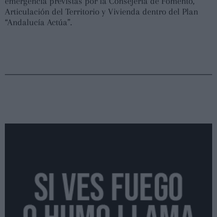
emergencia previstas por la Consejería de Fomento,
Articulación del Territorio y Vivienda dentro del Plan
“Andalucía Actúa”.