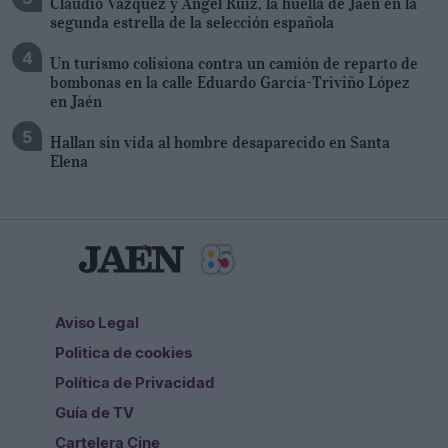
Claudio Vázquez y Ángel Ruiz, la huella de Jaén en la
segunda estrella de la selección española
Un turismo colisiona contra un camión de reparto de
bombonas en la calle Eduardo García-Triviño López
en Jaén
Hallan sin vida al hombre desaparecido en Santa
Elena
Aviso Legal
Politica de cookies
Política de Privacidad
Guía de TV
Cartelera Cine