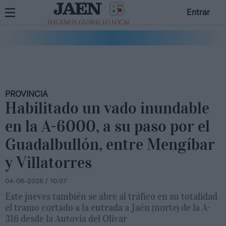
Entrar
HACEMOS GLOBAL LO LOCAL
PROVINCIA
Habilitado un vado inundable
en la A-6000, a su paso por el
Guadalbullón, entre Mengíbar
y Villatorres
04-06-2026 / 10:07
Este jueves también se abre al tráfico en su totalidad
el tramo cortado a la entrada a Jaén (norte) de la A-
316 desde la Autovía del Olivar