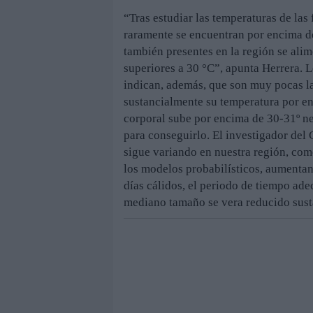
“Tras estudiar las temperaturas de las
raramente se encuentran por encima de
también presentes en la región se ali
superiores a 30 °C”, apunta Herrera. L
indican, además, que son muy pocas l
sustancialmente su temperatura por en
corporal sube por encima de 30-31º n
para conseguirlo. El investigador del 
sigue variando en nuestra región, com
los modelos probabilísticos, aumentan
días cálidos, el periodo de tiempo ade
mediano tamaño se vera reducido sust