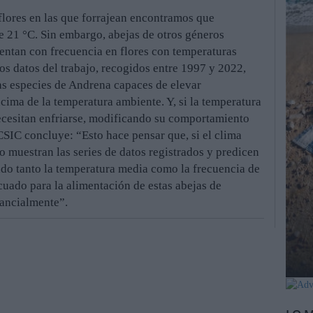
 flores en las que forrajean encontramos que
 21 °C. Sin embargo, abejas de otros géneros
mentan con frecuencia en flores con temperaturas
os datos del trabajo, recogidos entre 1997 y 2022,
as especies de Andrena capaces de elevar
cima de la temperatura ambiente. Y, si la temperatura
ecesitan enfriarse, modificando su comportamiento
CSIC concluye: “Esto hace pensar que, si el clima
o muestran las series de datos registrados y predicen
do tanto la temperatura media como la frecuencia de
cuado para la alimentación de estas abejas de
ancialmente”.