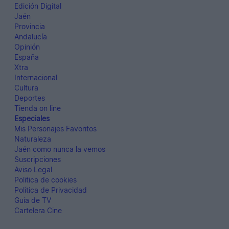
Edición Digital
Jaén
Provincia
Andalucía
Opinión
España
Xtra
Internacional
Cultura
Deportes
Tienda on line
Especiales
Mis Personajes Favoritos
Naturaleza
Jaén como nunca la vemos
Suscripciones
Aviso Legal
Politica de cookies
Política de Privacidad
Guía de TV
Cartelera Cine