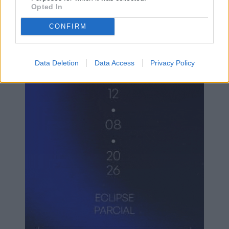
Opted In
CONFIRM
Data Deletion
Data Access
Privacy Policy