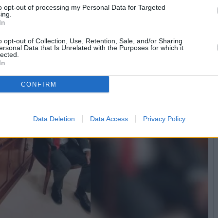
mento de Jaén.
to opt-out of processing my Personal Data for Targeted
ing.
In
o opt-out of Collection, Use, Retention, Sale, and/or Sharing
ersonal Data that Is Unrelated with the Purposes for which it
lected.
In
CONFIRM
Data Deletion
Data Access
Privacy Policy