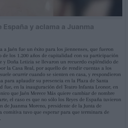
de España y aclama a Juanma
a a Jaén fue un éxito para los jiennenses, que fueron
o de los 1.200 años de capitalidad con su participación
e y Doña Letizia se llevaron un recuerdo espléndido de
por la Casa Real, por aquello de rendir cuentas a los
uele ocurrir cuando se sienten en casa, y respondieron
 para aplaudir su presencia en la Plaza de Santa
d fue, en la inauguración del Teatro Infanta Leonor, en
scénico que Jaén Merece Más quiere cambiar de nombre
parte, el caso es que no sólo los Reyes de España tuvieron
ón de Juanma Moreno, presidente de la Junta de
la comitiva tuvo que esperar para que terminara de
.