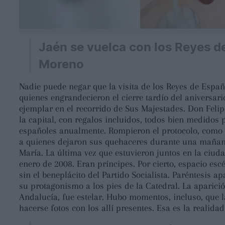
Jaén se vuelca con los Reyes 
Moreno
Nadie puede negar que la visita de los Reyes de Españ
quienes engrandecieron el cierre tardío del aniversari
ejemplar en el recorrido de Sus Majestades. Don Felip
la capital, con regalos incluidos, todos bien medidos 
españoles anualmente. Rompieron el protocolo, como s
a quienes dejaron sus quehaceres durante una mañana
María. La última vez que estuvieron juntos en la ciuda
enero de 2008. Eran príncipes. Por cierto, espacio e
sin el beneplácito del Partido Socialista. Paréntesis a
su protagonismo a los pies de la Catedral. La aparici
Andalucía, fue estelar. Hubo momentos, incluso, que 
hacerse fotos con los allí presentes. Esa es la realidad