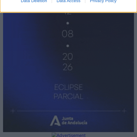
Data Deletion
Data Access
Privacy Policy