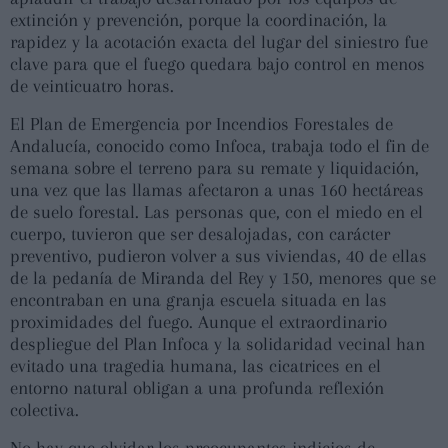
extinción y prevención, porque la coordinación, la
rapidez y la acotación exacta del lugar del siniestro fue
clave para que el fuego quedara bajo control en menos
de veinticuatro horas.
El Plan de Emergencia por Incendios Forestales de
Andalucía, conocido como Infoca, trabaja todo el fin de
semana sobre el terreno para su remate y liquidación,
una vez que las llamas afectaron a unas 160 hectáreas
de suelo forestal. Las personas que, con el miedo en el
cuerpo, tuvieron que ser desalojadas, con carácter
preventivo, pudieron volver a sus viviendas, 40 de ellas
de la pedanía de Miranda del Rey y 150, menores que se
encontraban en una granja escuela situada en las
proximidades del fuego. Aunque el extraordinario
despliegue del Plan Infoca y la solidaridad vecinal han
evitado una tragedia humana, las cicatrices en el
entorno natural obligan a una profunda reflexión
colectiva.
No hay que olvidar los preocupantes indicios de