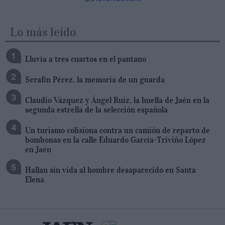
Lo más leído
Lluvia a tres cuartos en el pantano
Serafín Pérez, la memoria de un guarda
Claudio Vázquez y Ángel Ruiz, la huella de Jaén en la
segunda estrella de la selección española
Un turismo colisiona contra un camión de reparto de
bombonas en la calle Eduardo García-Triviño López
en Jaén
Hallan sin vida al hombre desaparecido en Santa
Elena