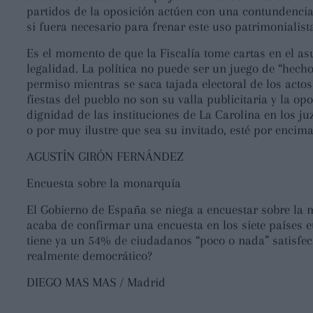
partidos de la oposición actúen con una contundencia i
si fuera necesario para frenar este uso patrimonialista
Es el momento de que la Fiscalía tome cartas en el asun
legalidad. La política no puede ser un juego de “hec
permiso mientras se saca tajada electoral de los acto
fiestas del pueblo no son su valla publicitaria y la o
dignidad de las instituciones de La Carolina en los 
o por muy ilustre que sea su invitado, esté por encima 
AGUSTÍN GIRÓN FERNÁNDEZ
Encuesta sobre la monarquía
El Gobierno de España se niega a encuestar sobre la m
acaba de confirmar una encuesta en los siete países 
tiene ya un 54% de ciudadanos “poco o nada” satisfec
realmente democrático?
DIEGO MAS MAS / Madrid