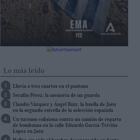
Lo más leído
Lluvia a tres cuartos en el pantano
Serafín Pérez, la memoria de un guarda
Claudio Vázquez y Ángel Ruiz, la huella de Jaén
en la segunda estrella de la selección española
Un turismo colisiona contra un camión de reparto
de bombonas en la calle Eduardo García-Triviño
López en Jaén
Hallan sin vida al hombre desaparecido en Santa