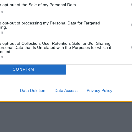
o opt-out of the Sale of my Personal Data.
In
to opt-out of processing my Personal Data for Targeted
ing.
In
o opt-out of Collection, Use, Retention, Sale, and/or Sharing
ersonal Data that Is Unrelated with the Purposes for which it
lected.
In
CONFIRM
Data Deletion
Data Access
Privacy Policy