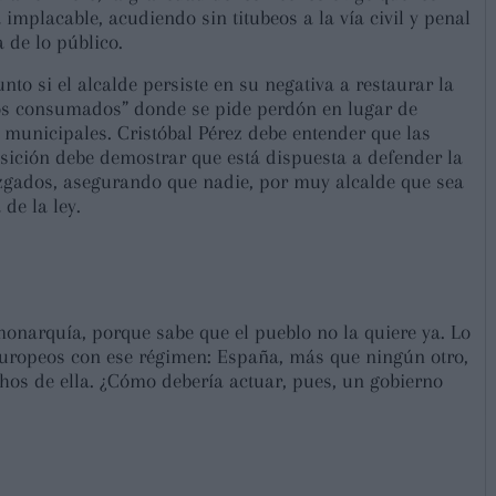
mplacable, acudiendo sin titubeos a la vía civil y penal
 de lo público.
to si el alcalde persiste en su negativa a restaurar la
hos consumados” donde se pide perdón en lugar de
s municipales. Cristóbal Pérez debe entender que las
posición debe demostrar que está dispuesta a defender la
juzgados, asegurando que nadie, por muy alcalde que sea
de la ley.
onarquía, porque sabe que el pueblo no la quiere ya. Lo
europeos con ese régimen: España, más que ningún otro,
hos de ella. ¿Cómo debería actuar, pues, un gobierno