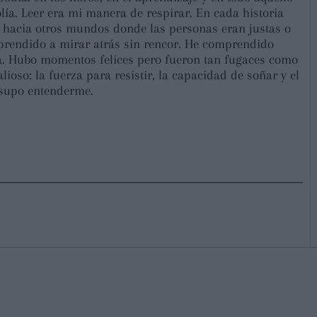
ía. Leer era mi manera de respirar. En cada historia
 hacia otros mundos donde las personas eran justas o
prendido a mirar atrás sin rencor. He comprendido
ña. Hubo momentos felices pero fueron tan fugaces como
ioso: la fuerza para resistir, la capacidad de soñar y el
 supo entenderme.