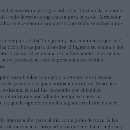
ital Neurotraumatológico sobre las 10:30 de la mañana
 del codo derecho programada para la tarde. Alrededor
:00 horas nos comunican que la operación se cancela por
ración para el día 2 de junio y nos comunican que será
las 07:30 horas para proceder al ingreso en planta y me
oras y no nos dicen nada. En la habitación se presenta
ser el proceso; al rato se presenta otro médico
no.
spital para hablar conmigo y preguntarme si estaba
 era la primera vez que entraba a quirófano. Sobre las
n residente, el cual fue mandado por el médico
s comunica que por falta de tiempo se vuelve a
, ya que la operación no iba a poder realizar ni en el
a intervención, para el día 30 de junio de 2026. A las
s de nuevo en el hospital para que me den el ingreso y