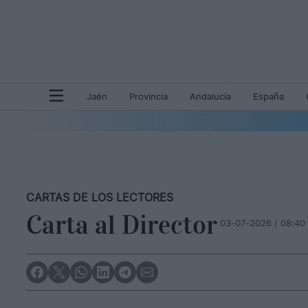
Jaén
Provincia
Andalucía
España
CARTAS DE LOS LECTORES
Carta al Director
03-07-2026 / 08:40