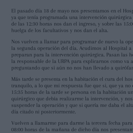
El pasado día 18 de mayo nos presentamos en el Hosp
ya que tenía programada una intervención quirúrgica
de las 12:30 horas nos dan el ingreso, y sobre las 15
huelga de los facultativos y nos dan el alta.
Nos vuelven a llamar para programar de nuevo la ope
la segunda operación del día. Acudimos al Hospital a 
preparan para la intervención quirúrgica. Pasan las h
la responsable de la URPA para explicarnos como va a 
preguntando que si aún no nos han llevado a quirófa
Más tarde se presenta en la habitación el cura del ho
tranquilo, a lo que mi respuesta fue que si, que ya no
15:35 horas de la tarde se persona en la habitación u
quirúrgico que debía realizarme la intervención, y no
suspender la operación y que si quería me daba el alta
día citado ni posteriormente.
Vuelven a llamarme para darme la tercera fecha para l
08:00 horas de la mañana de dicho día nos presentamo