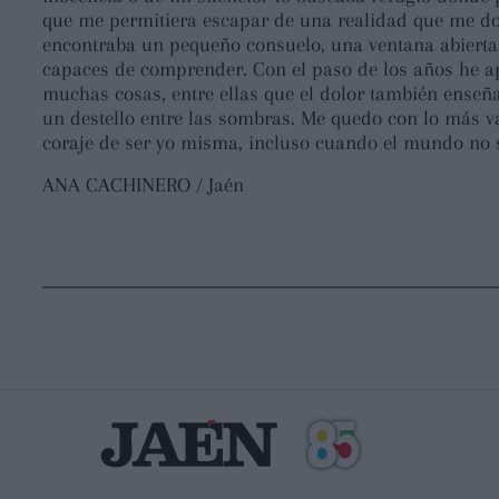
que me permitiera escapar de una realidad que me dol
encontraba un pequeño consuelo, una ventana abierta
capaces de comprender. Con el paso de los años he a
muchas cosas, entre ellas que el dolor también ense
un destello entre las sombras. Me quedo con lo más val
coraje de ser yo misma, incluso cuando el mundo no
ANA CACHINERO / Jaén