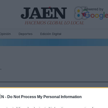
Powered by
HACEMOS GLOBAL LO LOCAL
Opinión
Deportes
Edición Digital
Recortes de prensa
ÉN -
Do Not Process My Personal Information