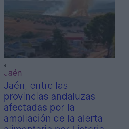
4
Jaén
Jaén, entre las
provincias andaluzas
afectadas por la
ampliación de la alerta