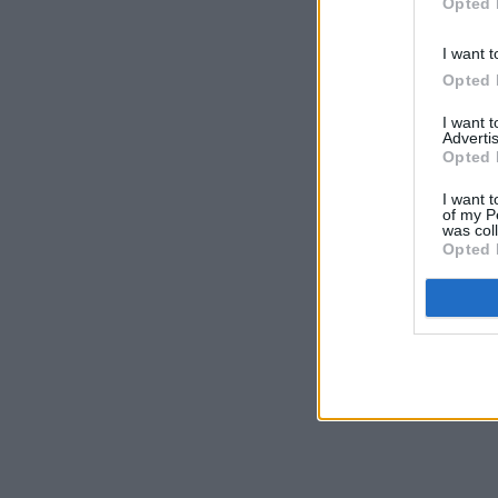
Opted 
I want t
Opted 
I want 
Advertis
Opted 
I want t
of my P
was col
Opted 