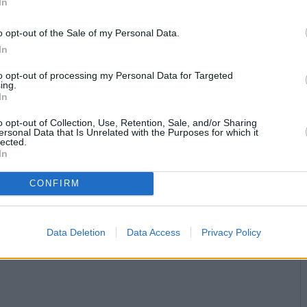
In
o opt-out of the Sale of my Personal Data.
In
to opt-out of processing my Personal Data for Targeted
ing.
In
o opt-out of Collection, Use, Retention, Sale, and/or Sharing
ersonal Data that Is Unrelated with the Purposes for which it
lected.
In
CONFIRM
Data Deletion
Data Access
Privacy Policy