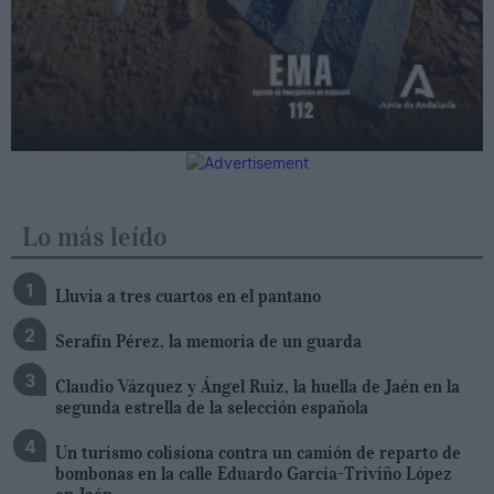
Lo más leído
Lluvia a tres cuartos en el pantano
Serafín Pérez, la memoria de un guarda
Claudio Vázquez y Ángel Ruiz, la huella de Jaén en la
segunda estrella de la selección española
Un turismo colisiona contra un camión de reparto de
bombonas en la calle Eduardo García-Triviño López
en Jaén