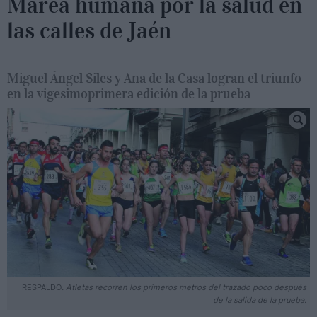
Marea humana por la salud en
las calles de Jaén
Miguel Ángel Siles y Ana de la Casa logran el triunfo
en la vigesimoprimera edición de la prueba
RESPALDO
. Atletas recorren los primeros metros del trazado poco después
de la salida de la prueba.