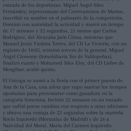
entrada de los deportistas. Miguel Ángel Siles
Fernández, representante del Correcaminos de Martos,
inscribió su nombre en el palmarés de la competición.
Dominó con autoridad la actividad y marcó un tiempo
de 17 minutos y 32 segundos, 25 menos que Carlos
Rodríguez, del Alcazaba Jaén Clima, mientras que
Manuel Jesús Viedma Torres, del CD La Victoria, con un
registro de 18:05, terminó tercero de la general. Miguel
Ángel Clemente (Inmobiliaria Teo de Valdepeñas),
finalizó cuarto y Mohamed Siles Eloy, del CD Liebre de
Mengíbar, acabó quinto.
El Unicaja se sumó a la fiesta con el primer puesto de
Ana de la Casa, una atleta que supo marcar los tiempos
oportunos para presentarse como ganadora en la
categoría femenina. Invirtió 22 minutos en un trazado
que sufrió pocos cambios con respecto a otras ediciones
y obtuvo una ventaja de 25 segundos sobre la marteña
Rocío Izquierdo (Moratalaz de Madrid) y de 26 a
Natividad del Moral. María del Carmen Izquierdo