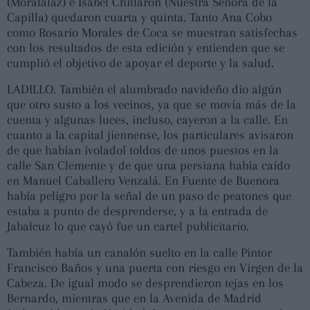
(Moratalaz) e Isabel Chillarón (Nuestra Señora de la
Capilla) quedaron cuarta y quinta. Tanto Ana Cobo
como Rosario Morales de Coca se muestran satisfechas
con los resultados de esta edición y entienden que se
cumplió el objetivo de apoyar el deporte y la salud.
LADILLO.
También el alumbrado navideño dio algún
que otro susto a los vecinos, ya que se movía más de la
cuenta y algunas luces, incluso, cayeron a la calle. En
cuanto a la capital jiennense, los particulares avisaron
de que habían ívoladoî toldos de unos puestos en la
calle San Clemente y de que una persiana había caído
en Manuel Caballero Venzalá. En Fuente de Buenora
había peligro por la señal de un paso de peatones que
estaba a punto de desprenderse, y a la entrada de
Jabalcuz lo que cayó fue un cartel publicitario.
También había un canalón suelto en la calle Pintor
Francisco Baños y una puerta con riesgo en Virgen de la
Cabeza. De igual modo se desprendieron tejas en los
Bernardo, mientras que en la Avenida de Madrid