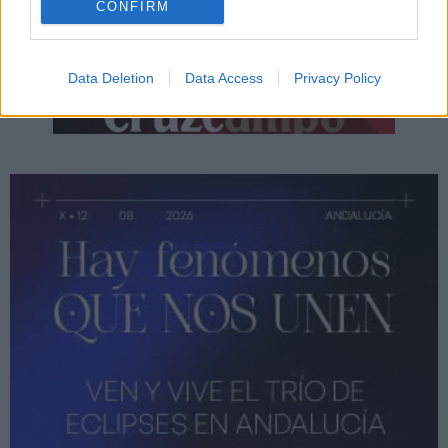
CONFIRM
Data Deletion
Data Access
Privacy Policy