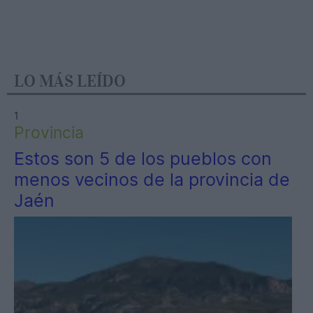
LO MÁS LEÍDO
1
Provincia
Estos son 5 de los pueblos con
menos vecinos de la provincia de
Jaén