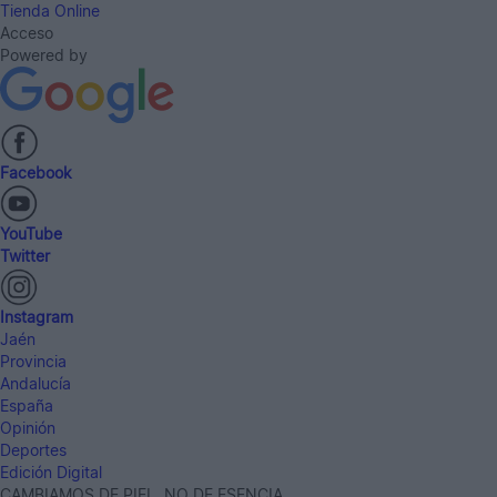
Tienda Online
Acceso
Powered by
Facebook
YouTube
Twitter
Instagram
Jaén
Provincia
Andalucía
España
Opinión
Deportes
Edición Digital
CAMBIAMOS DE PIEL, NO DE ESENCIA