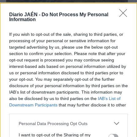
Diario JAÉN -
Do Not Process My Personal
Information
If you wish to opt-out of the sale, sharing to third parties, or
processing of your personal or sensitive information for
targeted advertising by us, please use the below opt-out
section to confirm your selection. Please note that after your
opt-out request is processed you may continue seeing
interest-based ads based on personal information utilized by
us or personal information disclosed to third parties prior to
your opt-out. You may separately opt-out of the further
disclosure of your personal information by third parties on the
2
IAB’s list of downstream participants. This information may
Jaén
also be disclosed by us to third parties on the
IAB’s List of
Jaén llora la pérdida de Manuel
Downstream Participants
that may further disclose it to other
third parties.
Valenzuela Civantos
Personal Data Processing Opt Outs
I want to opt-out of the Sharing of my