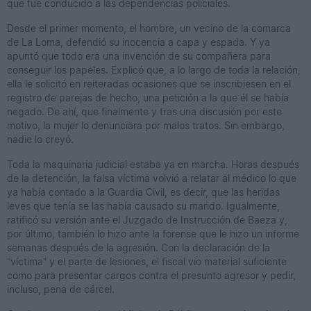
que fue conducido a las dependencias policiales.
Desde el primer momento, el hombre, un vecino de la comarca
de La Loma, defendió su inocencia a capa y espada. Y ya
apuntó que todo era una invención de su compañera para
conseguir los papeles. Explicó que, a lo largo de toda la relación,
ella le solicitó en reiteradas ocasiones que se inscribiesen en el
registro de parejas de hecho, una petición a la que él se había
negado. De ahí, que finalmente y tras una discusión por este
motivo, la mujer lo denunciara por malos tratos. Sin embargo,
nadie lo creyó.
Toda la maquinaria judicial estaba ya en marcha. Horas después
de la detención, la falsa víctima volvió a relatar al médico lo que
ya había contado a la Guardia Civil, es decir, que las heridas
leves que tenía se las había causado su marido. Igualmente,
ratificó su versión ante el Juzgado de Instrucción de Baeza y,
por último, también lo hizo ante la forense que le hizo un informe
semanas después de la agresión. Con la declaración de la
“víctima” y el parte de lesiones, el fiscal vio material suficiente
como para presentar cargos contra el presunto agresor y pedir,
incluso, pena de cárcel.