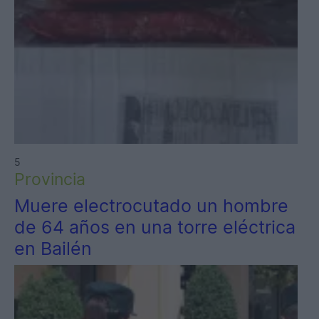
5
Provincia
Muere electrocutado un hombre
de 64 años en una torre eléctrica
en Bailén