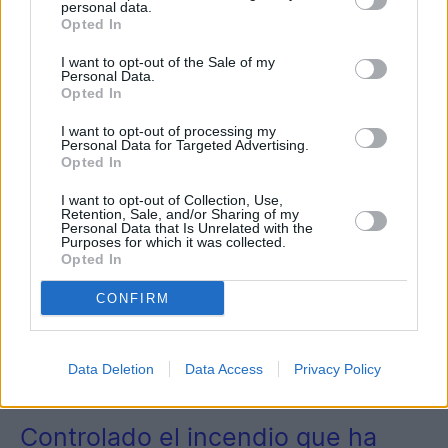
personal data.
Opted In
I want to opt-out of the Sale of my
Personal Data.
Opted In
I want to opt-out of processing my
Personal Data for Targeted Advertising.
Opted In
I want to opt-out of Collection, Use,
Retention, Sale, and/or Sharing of my
Personal Data that Is Unrelated with the
Purposes for which it was collected.
Opted In
CONFIRM
Data Deletion
Data Access
Privacy Policy
3
Jaén
Controlado el incendio que ha