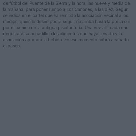
de fútbol del Puente de la Sierra y la hora, las nueve y media de
la mañana, para poner rumbo a Los Cañones, a las diez. Según
se indica en el cartel que ha remitido la asociación vecinal a los
medios, quien lo desee podrá seguir río arriba hasta la presa o ir
por el camino de la antigua piscifactoría. Una vez allí, cada uno
degustará su bocadillo o los alimentos que haya llevado y la
asociación aportará la bebida. En ese momento habrá acabado
el paseo.