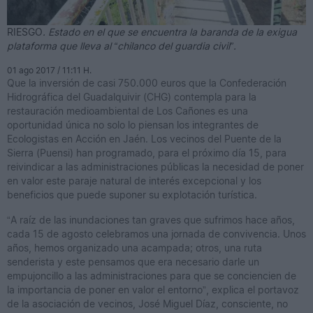
RIESGO
. Estado en el que se encuentra la baranda de la exigua
plataforma que lleva al “chilanco del guardia civil”.
01 ago 2017 / 11:11 H.
Que la inversión de casi 750.000 euros que la Confederación
Hidrográfica del Guadalquivir (CHG) contempla para la
restauración medioambiental de Los Cañones es una
oportunidad única no solo lo piensan los integrantes de
Ecologistas en Acción en Jaén. Los vecinos del Puente de la
Sierra (Puensi) han programado, para el próximo día 15, para
reivindicar a las administraciones públicas la necesidad de poner
en valor este paraje natural de interés excepcional y los
beneficios que puede suponer su explotación turística.
“A raíz de las inundaciones tan graves que sufrimos hace años,
cada 15 de agosto celebramos una jornada de convivencia. Unos
años, hemos organizado una acampada; otros, una ruta
senderista y este pensamos que era necesario darle un
empujoncillo a las administraciones para que se conciencien de
la importancia de poner en valor el entorno”, explica el portavoz
de la asociación de vecinos, José Miguel Díaz, consciente, no