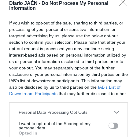
Jaén
Diario JAÉN -
Do Not Process My Personal
Information
Jaén, entre las provincias
If you wish to opt-out of the sale, sharing to third parties, or
andaluzas afectadas por la
processing of your personal or sensitive information for
ampliación de la alerta
targeted advertising by us, please use the below opt-out
alimentaria por Listeria
section to confirm your selection. Please note that after your
opt-out request is processed you may continue seeing
interest-based ads based on personal information utilized by
us or personal information disclosed to third parties prior to
your opt-out. You may separately opt-out of the further
disclosure of your personal information by third parties on the
IAB’s list of downstream participants. This information may
also be disclosed by us to third parties on the
IAB’s List of
Downstream Participants
that may further disclose it to other
third parties.
Personal Data Processing Opt Outs
I want to opt-out of the Sharing of my
personal data.
Opted In