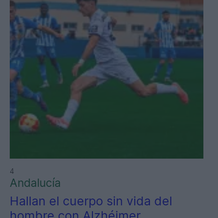
4
Andalucía
Hallan el cuerpo sin vida del
hombre con Alzhéimer