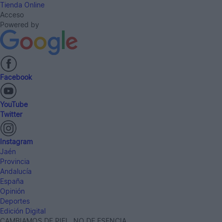
Tienda Online
Acceso
Powered by
Facebook
YouTube
Twitter
Instagram
Jaén
Provincia
Andalucía
España
Opinión
Deportes
Edición Digital
CAMBIAMOS DE PIEL, NO DE ESENCIA