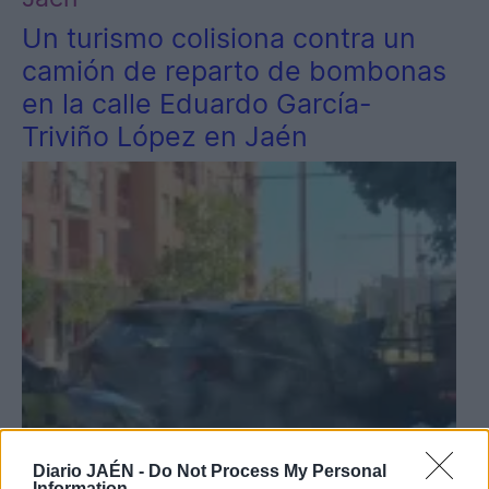
Un turismo colisiona contra un
camión de reparto de bombonas
en la calle Eduardo García-
Triviño López en Jaén
Diario JAÉN -
Do Not Process My Personal
Information