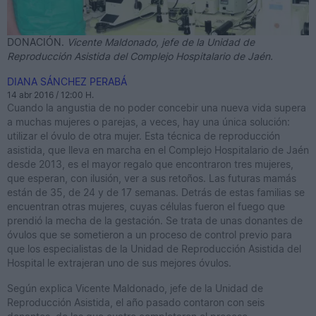
DONACIÓN.
Vicente Maldonado, jefe de la Unidad de
Reproducción Asistida del Complejo Hospitalario de Jaén.
DIANA SÁNCHEZ PERABÁ
14 abr 2016 / 12:00 H.
Cuando la angustia de no poder concebir una nueva vida supera
a muchas mujeres o parejas, a veces, hay una única solución:
utilizar el óvulo de otra mujer. Esta técnica de reproducción
asistida, que lleva en marcha en el Complejo Hospitalario de Jaén
desde 2013, es el mayor regalo que encontraron tres mujeres,
que esperan, con ilusión, ver a sus retoños. Las futuras mamás
están de 35, de 24 y de 17 semanas. Detrás de estas familias se
encuentran otras mujeres, cuyas células fueron el fuego que
prendió la mecha de la gestación. Se trata de unas donantes de
óvulos que se sometieron a un proceso de control previo para
que los especialistas de la Unidad de Reproducción Asistida del
Hospital le extrajeran uno de sus mejores óvulos.
Según explica Vicente Maldonado, jefe de la Unidad de
Reproducción Asistida, el año pasado contaron con seis