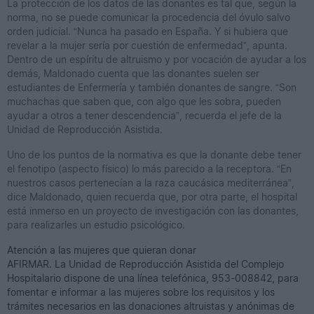
La protección de los datos de las donantes es tal que, según la
norma, no se puede comunicar la procedencia del óvulo salvo
orden judicial. “Nunca ha pasado en España. Y si hubiera que
revelar a la mujer sería por cuestión de enfermedad”, apunta.
Dentro de un espíritu de altruismo y por vocación de ayudar a los
demás, Maldonado cuenta que las donantes suelen ser
estudiantes de Enfermería y también donantes de sangre. “Son
muchachas que saben que, con algo que les sobra, pueden
ayudar a otros a tener descendencia”, recuerda el jefe de la
Unidad de Reproducción Asistida.
Uno de los puntos de la normativa es que la donante debe tener
el fenotipo (aspecto físico) lo más parecido a la receptora. “En
nuestros casos pertenecían a la raza caucásica mediterránea”,
dice Maldonado, quien recuerda que, por otra parte, el hospital
está inmerso en un proyecto de investigación con las donantes,
para realizarles un estudio psicológico.
Atención a las mujeres que quieran donar
AFIRMAR.
La Unidad de Reproducción Asistida del Complejo
Hospitalario dispone de una línea telefónica, 953-008842, para
fomentar e informar a las mujeres sobre los requisitos y los
trámites necesarios en las donaciones altruistas y anónimas de