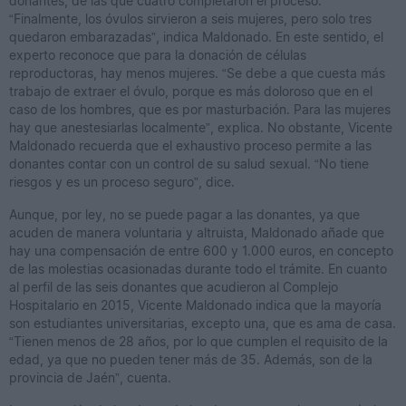
donantes, de las que cuatro completaron el proceso.
“Finalmente, los óvulos sirvieron a seis mujeres, pero solo tres
quedaron embarazadas”, indica Maldonado. En este sentido, el
experto reconoce que para la donación de células
reproductoras, hay menos mujeres. “Se debe a que cuesta más
trabajo de extraer el óvulo, porque es más doloroso que en el
caso de los hombres, que es por masturbación. Para las mujeres
hay que anestesiarlas localmente”, explica. No obstante, Vicente
Maldonado recuerda que el exhaustivo proceso permite a las
donantes contar con un control de su salud sexual. “No tiene
riesgos y es un proceso seguro”, dice.
Aunque, por ley, no se puede pagar a las donantes, ya que
acuden de manera voluntaria y altruista, Maldonado añade que
hay una compensación de entre 600 y 1.000 euros, en concepto
de las molestias ocasionadas durante todo el trámite. En cuanto
al perfil de las seis donantes que acudieron al Complejo
Hospitalario en 2015, Vicente Maldonado indica que la mayoría
son estudiantes universitarias, excepto una, que es ama de casa.
“Tienen menos de 28 años, por lo que cumplen el requisito de la
edad, ya que no pueden tener más de 35. Además, son de la
provincia de Jaén”, cuenta.