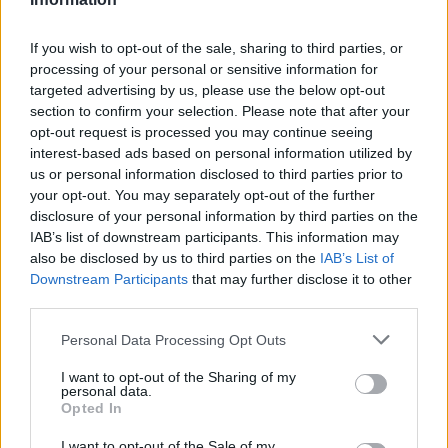
If you wish to opt-out of the sale, sharing to third parties, or
processing of your personal or sensitive information for
targeted advertising by us, please use the below opt-out
section to confirm your selection. Please note that after your
2
opt-out request is processed you may continue seeing
Provincia
interest-based ads based on personal information utilized by
us or personal information disclosed to third parties prior to
Hallan sin vida al hombre
your opt-out. You may separately opt-out of the further
desaparecido en Santa Elena
disclosure of your personal information by third parties on the
IAB’s list of downstream participants. This information may
also be disclosed by us to third parties on the
IAB’s List of
Downstream Participants
that may further disclose it to other
third parties.
Personal Data Processing Opt Outs
I want to opt-out of the Sharing of my
personal data.
Opted In
I want to opt-out of the Sale of my