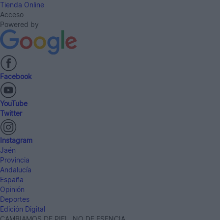
Tienda Online
Acceso
Powered by
Facebook
YouTube
Twitter
Instagram
Jaén
Provincia
Andalucía
España
Opinión
Deportes
Edición Digital
CAMBIAMOS DE PIEL, NO DE ESENCIA