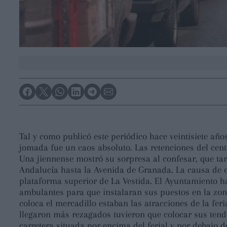
Tal y como publicó este periódico hace veintisiete años
jomada fue un caos absoluto. Las retenciones del cent
Una jiennense mostró su sorpresa al confesar, que ta
Andalucía hasta la Avenida de Granada. La causa de es
plataforma superior de La Vestida. El Ayuntamiento h
ambulantes para que instalaran sus puestos en la zon
coloca el mercadillo estaban las atracciones de la feri
llegaron más rezagados tuvieron que colocar sus tender
carretera situada por encima del ferial y por debajo de