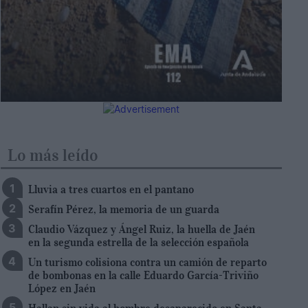
Lo más leído
Lluvia a tres cuartos en el pantano
Serafín Pérez, la memoria de un guarda
Claudio Vázquez y Ángel Ruiz, la huella de Jaén
en la segunda estrella de la selección española
Un turismo colisiona contra un camión de reparto
de bombonas en la calle Eduardo García-Triviño
López en Jaén
Hallan sin vida al hombre desaparecido en Santa