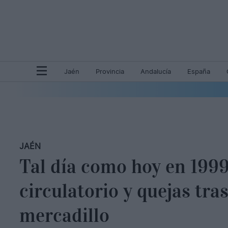
Jaén
Provincia
Andalucía
España
JAÉN
Tal día como hoy en 199
circulatorio y quejas tras
mercadillo