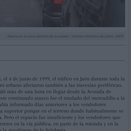
Atasco en la zona céntrica de la ciudad. / Archivo Histórico de Diario JAÉN.
, el 4 de junio de 1999, el tráfico en Jaén durante toda la
ro urbano afectaron también a las travesías periféricas.
rdó más de una hora en llegar desde la Avenida de
te continuado atasco fue el traslado del mercadillo a la
abía informado días anteriores a los vendedores
a superior porque en el terreno donde habitualmente se
a. Pero el espacio fue insuficiente y los vendedores que
etes en la vía pública, en parte de la rotonda y en la
 la gasolinera de la Salobreja.