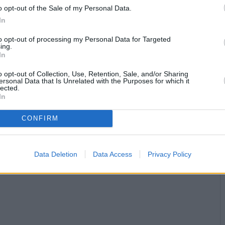
o opt-out of the Sale of my Personal Data.
In
to opt-out of processing my Personal Data for Targeted
ing.
In
o opt-out of Collection, Use, Retention, Sale, and/or Sharing
ersonal Data that Is Unrelated with the Purposes for which it
lected.
In
CONFIRM
Data Deletion
Data Access
Privacy Policy