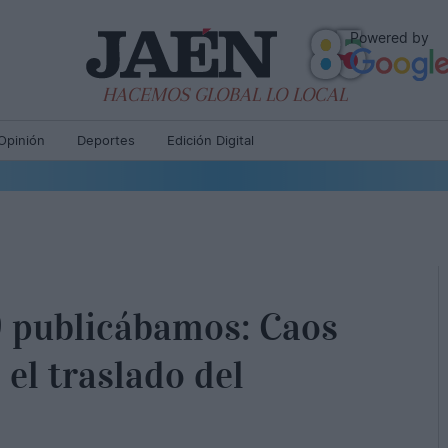
Powered by
HACEMOS GLOBAL LO LOCAL
Opinión
Deportes
Edición Digital
9 publicábamos: Caos
 el traslado del