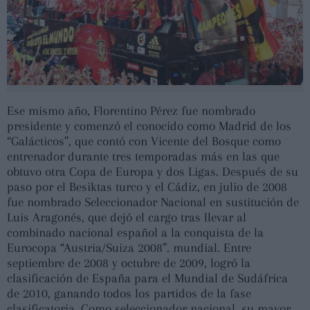
Ese mismo año, Florentino Pérez fue nombrado
presidente y comenzó el conocido como Madrid de los
“Galácticos”, que contó con Vicente del Bosque como
entrenador durante tres temporadas más en las que
obtuvo otra Copa de Europa y dos Ligas. Después de su
paso por el Besiktas turco y el Cádiz, en julio de 2008
fue nombrado Seleccionador Nacional en sustitución de
Luis Aragonés, que dejó el cargo tras llevar al
combinado nacional español a la conquista de la
Eurocopa “Austria/Suiza 2008”. mundial. Entre
septiembre de 2008 y octubre de 2009, logró la
clasificación de España para el Mundial de Sudáfrica
de 2010, ganando todos los partidos de la fase
clasificatoria. Como seleccionador nacional, su mayor