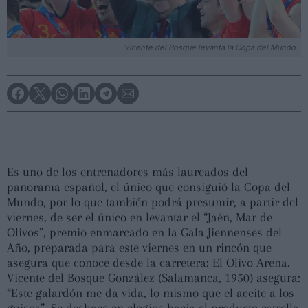
Vicente del Bosque levanta la Copa del Mundo.
Es uno de los entrenadores más laureados del
panorama español, el único que consiguió la Copa del
Mundo, por lo que también podrá presumir, a partir del
viernes, de ser el único en levantar el “Jaén, Mar de
Olivos”, premio enmarcado en la Gala Jiennenses del
Año, preparada para este viernes en un rincón que
asegura que conoce desde la carretera: El Olivo Arena.
Vicente del Bosque González (Salamanca, 1950) asegura:
“Este galardón me da vida, lo mismo que el aceite a los
guisos”. Se deshace en elogios hacia el producto estrella