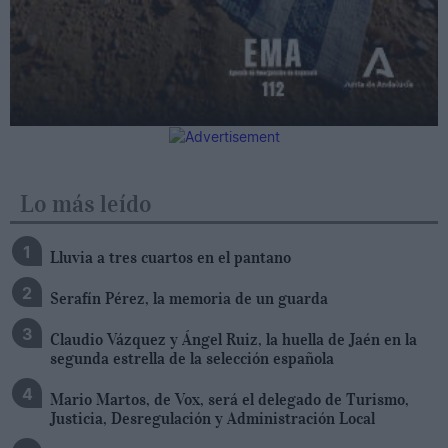
Lo más leído
Lluvia a tres cuartos en el pantano
Serafín Pérez, la memoria de un guarda
Claudio Vázquez y Ángel Ruiz, la huella de Jaén en la
segunda estrella de la selección española
Mario Martos, de Vox, será el delegado de Turismo,
Justicia, Desregulación y Administración Local