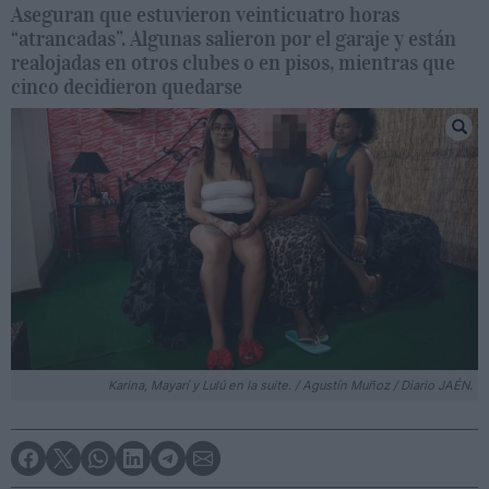
Aseguran que estuvieron veinticuatro horas
“atrancadas”. Algunas salieron por el garaje y están
realojadas en otros clubes o en pisos, mientras que
cinco decidieron quedarse
Karina, Mayarí y Lulú en la suite. / Agustín Muñoz / Diario JAÉN.