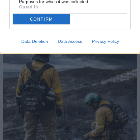
Purposes for which it was collected.
Opted In
CONFIRM
Data Deletion
Data Access
Privacy Policy