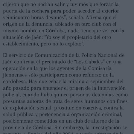
dijeron que no podían salir y tuvimos que forzar la
puerta de la cochera para poder acceder al exterior
veinticuatro horas después”, señala. Afirma que el
origen de la denuncia, ubicado en otro club con el
mismo nombre en Córdoba, nada tiene que ver con la
situación de Jaén: “Yo soy el propietario del otro
establecimiento, pero no lo exploto”.
El servicio de Comunicación de la Policía Nacional de
Jaén confirma el precintado de “Los Cabales” en una
operación en la que los agentes de la Comisaría
jiennenses sólo participaron como refuerzo de la
cordobesa. Hay que echar la mirada a septiembre del
año pasado para entender el origen de la intervención
policial, cuando hubo quince personas detenidas como
presuntas autoras de trata de seres humanos con fines
de explotación sexual, prostitución coactiva, contra la
salud pública y pertenencia a organización criminal,
posiblemente cometidos en un club de alterne de la
provincia de Córdoba. Sin embargo, la investigación se
remonta a finales del año 2024, cuando agentes de la