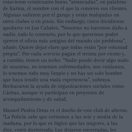
estuvieron veinticuatro horas “atrancadas”, en palabras
de Karina, el nombre con el que la conocen sus clientes.
Algunas salieron por el garaje y están realojadas en
otros clubes o en pisos. Sin embargo, cinco decidieron
quedarse en Los Cabales. “Nosotras no hacemos daño a
nadie, todo lo contrario, por lo que queremos poder
ejercer el oficio más antiguo del mundo sin problema”,
añade. Quiere dejar claro que todas están “por voluntad
propia”. Por cada servicio pagan el treinta por ciento y,
a cambio, tienen un techo. “Nadie puede decir algo malo
de nosotras, no tenemos enfermedades, nos cuidamos,
lo tenemos todo muy limpio y no hay un solo hombre
que haya tenido una mala experiencia”, subraya.
Rechazaron la ayuda de organizaciones sociales como
Cáritas, aunque sí participan en proyectos de
acompañamiento y de salud.
Manuel Piedra Ortas es el dueño de este club de alterne.
“La Policía sabe que cerramos a las seis y media de la
mañana, por lo que es lógico que las mujeres, a las
diez, estén durmiendo. Las dejaron encerradas, les