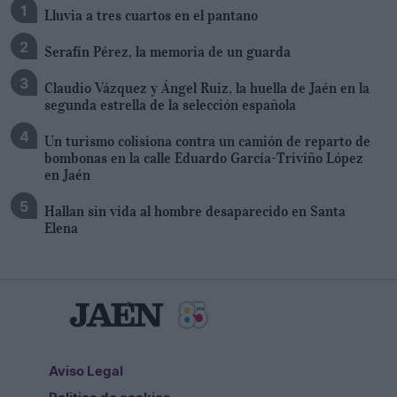
Lluvia a tres cuartos en el pantano
Serafín Pérez, la memoria de un guarda
Claudio Vázquez y Ángel Ruiz, la huella de Jaén en la
segunda estrella de la selección española
Un turismo colisiona contra un camión de reparto de
bombonas en la calle Eduardo García-Triviño López
en Jaén
Hallan sin vida al hombre desaparecido en Santa
Elena
Aviso Legal