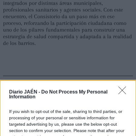
integrados por distintas áreas municipales,
profesionales sanitarios y agentes sociales. Con este
encuentro, el Consistorio da un paso más en ese
proceso, reforzando la participación ciudadana como
uno de los pilares fundamentales para construir una
estrategia de salud compartida y adaptada a la realidad
de los barrios.
Diario JAÉN -
Do Not Process My Personal
Information
If you wish to opt-out of the sale, sharing to third parties, or
processing of your personal or sensitive information for
targeted advertising by us, please use the below opt-out
section to confirm your selection. Please note that after your