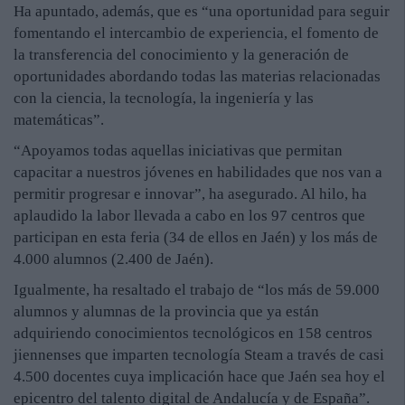
Ha apuntado, además, que es “una oportunidad para seguir
fomentando el intercambio de experiencia, el fomento de
la transferencia del conocimiento y la generación de
oportunidades abordando todas las materias relacionadas
con la ciencia, la tecnología, la ingeniería y las
matemáticas”.
“Apoyamos todas aquellas iniciativas que permitan
capacitar a nuestros jóvenes en habilidades que nos van a
permitir progresar e innovar”, ha asegurado. Al hilo, ha
aplaudido la labor llevada a cabo en los 97 centros que
participan en esta feria (34 de ellos en Jaén) y los más de
4.000 alumnos (2.400 de Jaén).
Igualmente, ha resaltado el trabajo de “los más de 59.000
alumnos y alumnas de la provincia que ya están
adquiriendo conocimientos tecnológicos en 158 centros
jiennenses que imparten tecnología Steam a través de casi
4.500 docentes cuya implicación hace que Jaén sea hoy el
epicentro del talento digital de Andalucía y de España”.