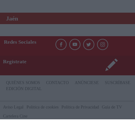
Jaén
Redes Sociales
Regístrate
QUIÉNES SOMOS
CONTACTO
ANÚNCIESE
SUSCRÍBASE
EDICIÓN DIGITAL
Aviso Legal
Politica de cookies
Política de Privacidad
Guía de TV
Cartelera Cine