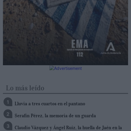
Lo más leído
Lluvia a tres cuartos en el pantano
Serafín Pérez, la memoria de un guarda
Claudio Vázquez y Ángel Ruiz, la huella de Jaén en la