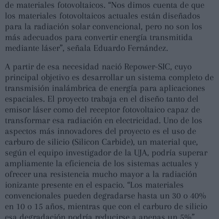
de materiales fotovoltaicos. “Nos dimos cuenta de que
los materiales fotovoltaicos actuales están diseñados
para la radiación solar convencional, pero no son los
más adecuados para convertir energía transmitida
mediante láser”, señala Eduardo Fernández.
A partir de esa necesidad nació Repower-SIC, cuyo
principal objetivo es desarrollar un sistema completo de
transmisión inalámbrica de energía para aplicaciones
espaciales. El proyecto trabaja en el diseño tanto del
emisor láser como del receptor fotovoltaico capaz de
transformar esa radiación en electricidad. Uno de los
aspectos más innovadores del proyecto es el uso de
carburo de silicio (Silicon Carbide), un material que,
según el equipo investigador de la UJA, podría superar
ampliamente la eficiencia de los sistemas actuales y
ofrecer una resistencia mucho mayor a la radiación
ionizante presente en el espacio. “Los materiales
convencionales pueden degradarse hasta un 30 o 40%
en 10 o 15 años, mientras que con el carburo de silicio
esa degradación podría reducirse a apenas un 5%”,