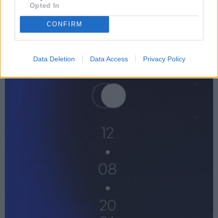
Opted In
CONFIRM
Data Deletion
Data Access
Privacy Policy