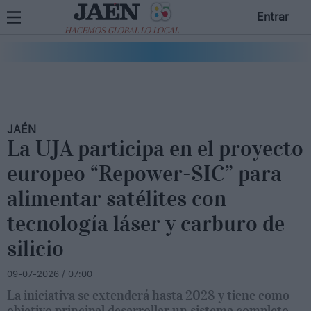
Entrar
HACEMOS GLOBAL LO LOCAL
JAÉN
La UJA participa en el proyecto
europeo “Repower-SIC” para
alimentar satélites con
tecnología láser y carburo de
silicio
09-07-2026 / 07:00
La iniciativa se extenderá hasta 2028 y tiene como
objetivo principal desarrollar un sistema completo