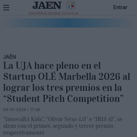
Entrar
HACEMOS GLOBAL LO LOCAL
JAÉN
La UJA hace pleno en el
Startup OLÉ Marbella 2026 al
lograr los tres premios en la
“Student Pitch Competition”
09-07-2026 / 17:38
“InnovaRA Kids”, “Olivar Nexo 4.0” e “IRIS AI”, se
alzan con el primer, segundo y tercer premio,
respectivamente