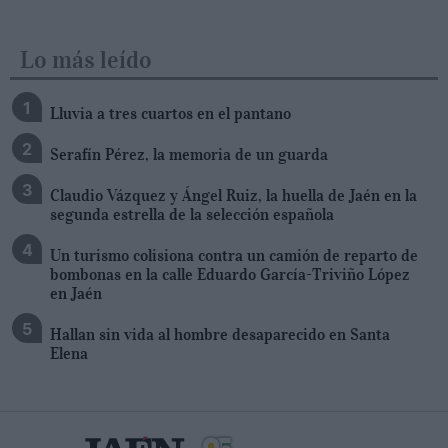
Lo más leído
Lluvia a tres cuartos en el pantano
Serafín Pérez, la memoria de un guarda
Claudio Vázquez y Ángel Ruiz, la huella de Jaén en la
segunda estrella de la selección española
Un turismo colisiona contra un camión de reparto de
bombonas en la calle Eduardo García-Triviño López
en Jaén
Hallan sin vida al hombre desaparecido en Santa
Elena