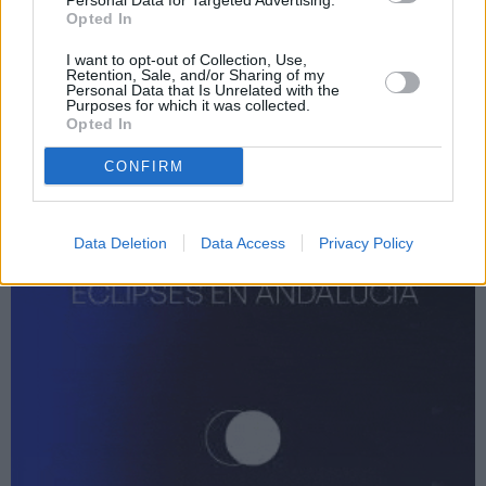
Personal Data for Targeted Advertising.
Opted In
I want to opt-out of Collection, Use,
Retention, Sale, and/or Sharing of my
Personal Data that Is Unrelated with the
Purposes for which it was collected.
Opted In
CONFIRM
Data Deletion
Data Access
Privacy Policy