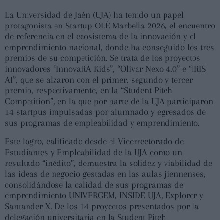
La Universidad de Jaén (UJA) ha tenido un papel
protagonista en Startup OLÉ Marbella 2026, el encuentro
de referencia en el ecosistema de la innovación y el
emprendimiento nacional, donde ha conseguido los tres
premios de su competición. Se trata de los proyectos
innovadores “InnovaRA Kids”, “Olivar Nexo 4.0” e “IRIS
AI”, que se alzaron con el primer, segundo y tercer
premio, respectivamente, en la “Student Pitch
Competition”, en la que por parte de la UJA participaron
14 startpus impulsadas por alumnado y egresados de
sus programas de empleabilidad y emprendimiento.
Este logro, calificado desde el Vicerrectorado de
Estudiantes y Empleabilidad de la UJA como un
resultado “inédito”, demuestra la solidez y viabilidad de
las ideas de negocio gestadas en las aulas jiennenses,
consolidándose la calidad de sus programas de
emprendimiento UNIVERGEM, INSIDE UJA, Explorer y
Santander X. De los 14 proyectos presentados por la
delegación universitaria en la Student Pitch