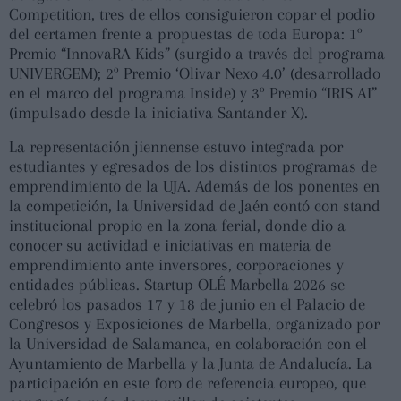
Competition, tres de ellos consiguieron copar el podio
del certamen frente a propuestas de toda Europa: 1º
Premio “InnovaRA Kids” (surgido a través del programa
UNIVERGEM); 2º Premio ‘Olivar Nexo 4.0’ (desarrollado
en el marco del programa Inside) y 3º Premio “IRIS AI”
(impulsado desde la iniciativa Santander X).
La representación jiennense estuvo integrada por
estudiantes y egresados de los distintos programas de
emprendimiento de la UJA. Además de los ponentes en
la competición, la Universidad de Jaén contó con stand
institucional propio en la zona ferial, donde dio a
conocer su actividad e iniciativas en materia de
emprendimiento ante inversores, corporaciones y
entidades públicas. Startup OLÉ Marbella 2026 se
celebró los pasados 17 y 18 de junio en el Palacio de
Congresos y Exposiciones de Marbella, organizado por
la Universidad de Salamanca, en colaboración con el
Ayuntamiento de Marbella y la Junta de Andalucía. La
participación en este foro de referencia europeo, que