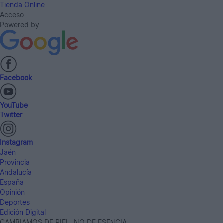
Tienda Online
Acceso
Powered by
Facebook
YouTube
Twitter
Instagram
Jaén
Provincia
Andalucía
España
Opinión
Deportes
Edición Digital
CAMBIAMOS DE PIEL, NO DE ESENCIA