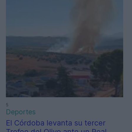
5
Deportes
El Córdoba levanta su tercer
Trofeo del Olivo ante un Real