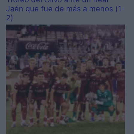
Jaén que fue de más a menos (1-
2)