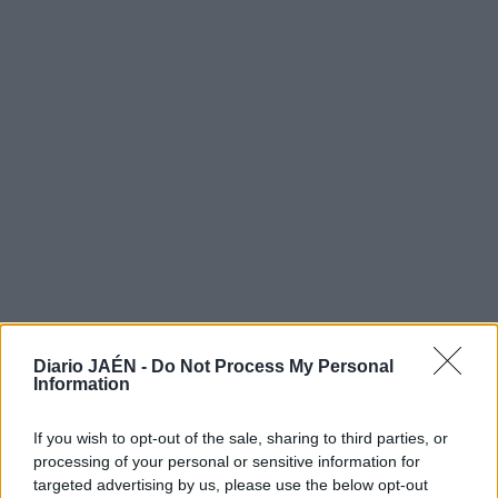
LO MÁS LEÍDO
Diario JAÉN -
Do Not Process My Personal
Information
1
Provincia
If you wish to opt-out of the sale, sharing to third parties, or
Hallan sin vida al hombre
processing of your personal or sensitive information for
targeted advertising by us, please use the below opt-out
desaparecido en Santa Elena