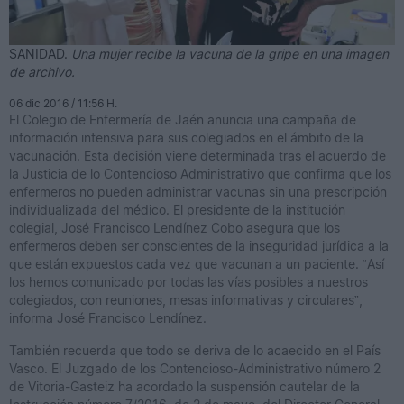
SANIDAD.
Una mujer recibe la vacuna de la gripe en una imagen
de archivo.
06 dic 2016 / 11:56 H.
El Colegio de Enfermería de Jaén anuncia una campaña de
información intensiva para sus colegiados en el ámbito de la
vacunación. Esta decisión viene determinada tras el acuerdo de
la Justicia de lo Contencioso Administrativo que confirma que los
enfermeros no pueden administrar vacunas sin una prescripción
individualizada del médico. El presidente de la institución
colegial, José Francisco Lendínez Cobo asegura que los
enfermeros deben ser conscientes de la inseguridad jurídica a la
que están expuestos cada vez que vacunan a un paciente. “Así
los hemos comunicado por todas las vías posibles a nuestros
colegiados, con reuniones, mesas informativas y circulares”,
informa José Francisco Lendínez.
También recuerda que todo se deriva de lo acaecido en el País
Vasco. El Juzgado de los Contencioso-Administrativo número 2
de Vitoria-Gasteiz ha acordado la suspensión cautelar de la