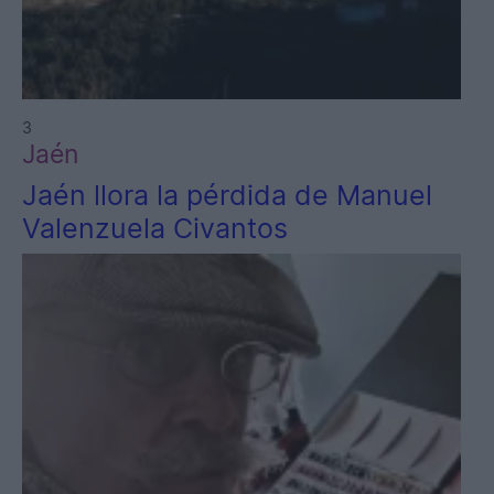
3
Jaén
Jaén llora la pérdida de Manuel
Valenzuela Civantos