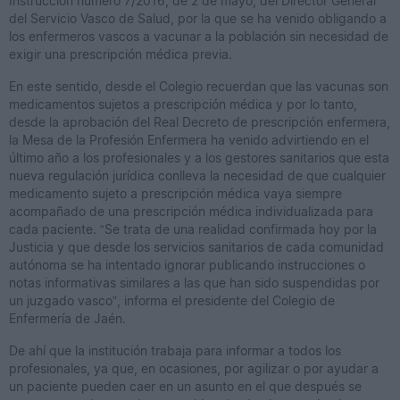
Instrucción número 7/2016, de 2 de mayo, del Director General
del Servicio Vasco de Salud, por la que se ha venido obligando a
los enfermeros vascos a vacunar a la población sin necesidad de
exigir una prescripción médica previa.
En este sentido, desde el Colegio recuerdan que las vacunas son
medicamentos sujetos a prescripción médica y por lo tanto,
desde la aprobación del Real Decreto de prescripción enfermera,
la Mesa de la Profesión Enfermera ha venido advirtiendo en el
último año a los profesionales y a los gestores sanitarios que esta
nueva regulación jurídica conlleva la necesidad de que cualquier
medicamento sujeto a prescripción médica vaya siempre
acompañado de una prescripción médica individualizada para
cada paciente. “Se trata de una realidad confirmada hoy por la
Justicia y que desde los servicios sanitarios de cada comunidad
autónoma se ha intentado ignorar publicando instrucciones o
notas informativas similares a las que han sido suspendidas por
un juzgado vasco”, informa el presidente del Colegio de
Enfermería de Jaén.
De ahí que la institución trabaja para informar a todos los
profesionales, ya que, en ocasiones, por agilizar o por ayudar a
un paciente pueden caer en un asunto en el que después se