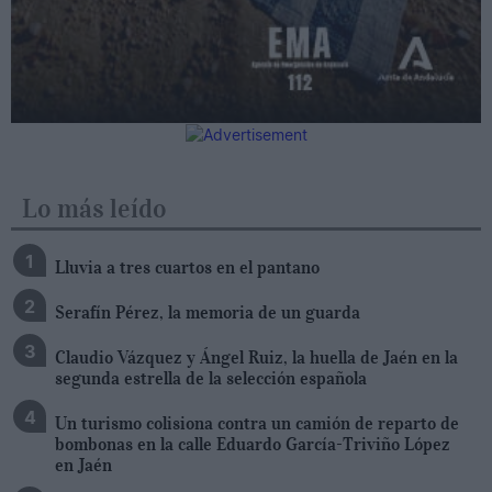
Lo más leído
Lluvia a tres cuartos en el pantano
Serafín Pérez, la memoria de un guarda
Claudio Vázquez y Ángel Ruiz, la huella de Jaén en la
segunda estrella de la selección española
Un turismo colisiona contra un camión de reparto de
bombonas en la calle Eduardo García-Triviño López
en Jaén