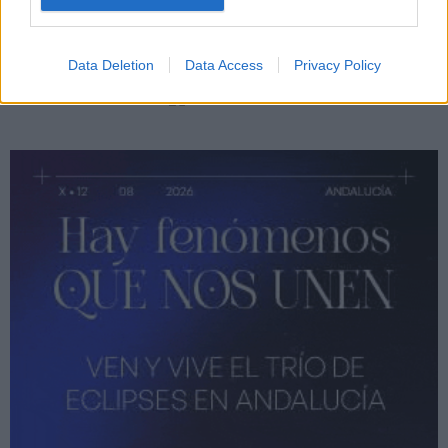
Data Deletion
Data Access
Privacy Policy