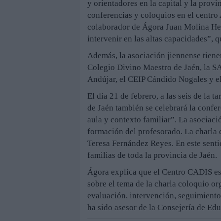
y orientadores en la capital y la prov
conferencias y coloquios en el centro 
colaborador de Ágora Juan Molina Her
intervenir en las altas capacidades”, 
Además, la asociación jiennense tiene
Colegio Divino Maestro de Jaén, la SA
Andújar, el CEIP Cándido Nogales y e
El día 21 de febrero, a las seis de la
de Jaén también se celebrará la confer
aula y contexto familiar”. La asociaci
formación del profesorado. La charla 
Teresa Fernández Reyes. En este senti
familias de toda la provincia de Jaén.
Ágora explica que el Centro CADIS es
sobre el tema de la charla coloquio o
evaluación, intervención, seguimiento
ha sido asesor de la Consejería de Edu