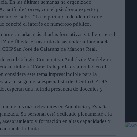
incia. En las últimas semanas ha organizado
Aznaitín de Torres, con el psicólogo experto y
nández, sobre “La importancia de identificar e
que concitó el interés de numeroso público.
n programadas más charlas formativas y talleres en el
FA de Úbeda, el instituto de secundaria Jándula de
l CEIP San José de Calasanz de Mancha Real.
 tarde en el Colegio Cooperativa Andrés de Vandelvira
encia titulada “Cómo trabajar la creatividad en el
ón considera este tema imprescindible para la
estará a cargo de la especialista del Centro CADIS
do, esperan una nutrida presencia de docentes y
 uno de los más relevantes en Andalucía y España
rganizada. Su personal está dedicado plenamente a la
, asesoramiento y formación en altas capacidades y
cación de la Junta.