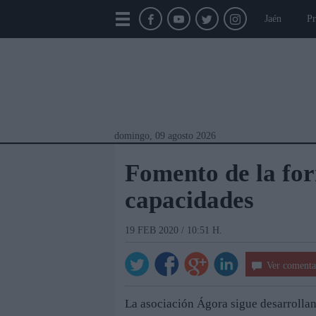
Jaén
Pr
domingo, 09 agosto 2026
Fomento de la for
capacidades
19 FEB 2020 / 10:51 H.
Ver comenta
Módulos Portada
Jaén
Provincia
Linar
La asociación Ágora sigue desarrolla