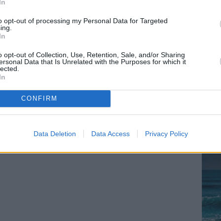
In
to opt-out of processing my Personal Data for Targeted
ing.
In
o opt-out of Collection, Use, Retention, Sale, and/or Sharing
ersonal Data that Is Unrelated with the Purposes for which it
lected.
In
CONFIRM
Data Deletion
Data Access
Privacy Policy