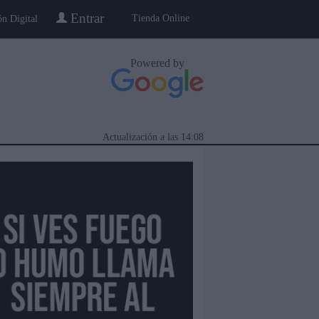
Entrar
Tienda Online
ón Digital
Powered by
Actualización a las
14:08
eblo a Pueblo
Gente
Especiales