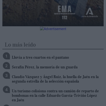
Lo más leído
Lluvia a tres cuartos en el pantano
Serafín Pérez, la memoria de un guarda
Claudio Vázquez y Ángel Ruiz, la huella de Jaén en la
segunda estrella de la selección española
Un turismo colisiona contra un camión de reparto de
bombonas en la calle Eduardo García-Triviño López
en Jaén