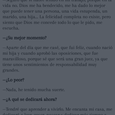
vida no. Dios me ha bendecido, me ha dado lo mejor
que puede tener una persona, una vida estupenda, un
marido, una hija... La felicidad completa no existe, pero
siento que Dios me concede todo lo que le pido, me
escucha.
—¿Su mejor momento?
—Aparte del día que me casé, que fui feliz, cuando nació
mi hija y cuando aprobó las oposiciones, que fue
maravilloso, porque sé que será una gran juez, ya que
tiene unos sentimientos de responsabilidad muy
grandes.
—¿Lo peor?
—Nada, he tenido mucha suerte.
—¿A qué se dedicará ahora?
—Tendré que aprender a vivirlo. Me encanta mi casa, me
dedicará a leer, coser, pasear y dedicar más tiempo a