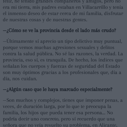
feliz, he tenido grandes compañeros y amigos, pero no
era mi tierra, mis padres estaban en Villacarrillo y tenía
el inmenso deseo de estar cerca de mi familia, disfrutar
de nuestras cosas y de nuestras gentes.
—¿Cómo se ve la provincia desde el lado más crudo?
—Últimamente sí aprecio un tipo delictivo muy puntual,
porque vemos muchas agresiones sexuales y delitos
contra la salud pública. No sé las razones, la verdad. La
provincia, eso sí, es tranquila. De hecho, los índices que
señalan los cuerpos y fuerzas de seguridad del Estado
son muy óptimos gracias a los profesionales que, día a
día, nos cuidan.
—¿Algún caso que le haya marcado especialmente?
—Son muchos y complejos, tienes que imponer penas, a
veces, de duración larga, por lo que te preocupa la
familia, los hijos que pueda tener esa persona... No
podría decir uno concreto, pero sí recuerdo que una
señora que no veía resuelto su problema, en Alicante,