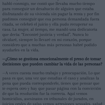
habló conmigo, me contó que llevaba mucho tiempo
para conseguir un desahucio de alguien que estaba
disfrutando de su vivienda sin pagar la renta y por fin
pudimos conseguir que esa persona demandada fuera
citada, se celebró el juicio y ella pudo recuperar su
casa. La mujer, al tiempo, me mandó una dedicatoria
que decía: “Encontré justicia y verdad”. Nunca lo
olvidaré, siempre lo llevaré en mi corazón, porque
considero que a muchas más personas habré podido
ayudarles en la vida.
—¿Cómo se gestiona emocionalmente el preso de tomar
decisiones que pueden cambiar la vida de las personas?
—A veces cuesta mucho trabajo y preocupación. Lo que
pasa es que, una vez que estudias el caso y analizas la
pena que pueda corresponderle, tienes que pensar que
te espera otro y hay que pasar página con la convicción
de que la resolución fue la correcta. Aquí vemos
homicidios, asesinatos en tribunales de jurados, en
juicios orales de salas vemos agresiones sexuales, salud