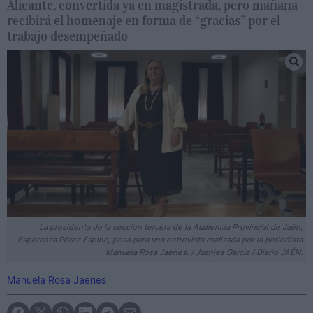
Alicante, convertida ya en magistrada, pero mañana
recibirá el homenaje en forma de “gracias” por el
trabajo desempeñado
La presidenta de la sección tercera de la Audiencia Provincial de Jaén,
Esperanza Pérez Espino, posa para una entrevista realizada por la periodista
Manuela Rosa Jaenes. / Juanjes García / Diario JAÉN.
Manuela Rosa Jaenes