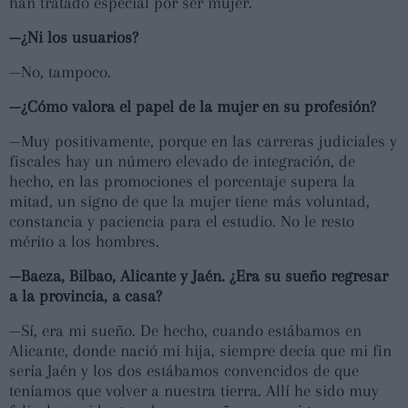
han tratado especial por ser mujer.
—¿Ni los usuarios?
—No, tampoco.
—¿Cómo valora el papel de la mujer en su profesión?
—Muy positivamente, porque en las carreras judiciales y
fiscales hay un número elevado de integración, de
hecho, en las promociones el porcentaje supera la
mitad, un signo de que la mujer tiene más voluntad,
constancia y paciencia para el estudio. No le resto
mérito a los hombres.
—Baeza, Bilbao, Alicante y Jaén. ¿Era su sueño regresar
a la provincia, a casa?
—Sí, era mi sueño. De hecho, cuando estábamos en
Alicante, donde nació mi hija, siempre decía que mi fin
sería Jaén y los dos estábamos convencidos de que
teníamos que volver a nuestra tierra. Allí he sido muy