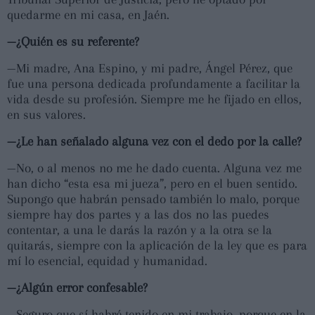
quedarme en mi casa, en Jaén.
—¿Quién es su referente?
—Mi madre, Ana Espino, y mi padre, Ángel Pérez, que
fue una persona dedicada profundamente a facilitar la
vida desde su profesión. Siempre me he fijado en ellos,
en sus valores.
—¿Le han señalado alguna vez con el dedo por la calle?
—No, o al menos no me he dado cuenta. Alguna vez me
han dicho “esta esa mi jueza”, pero en el buen sentido.
Supongo que habrán pensado también lo malo, porque
siempre hay dos partes y a las dos no las puedes
contentar, a una le darás la razón y a la otra se la
quitarás, siempre con la aplicación de la ley que es para
mí lo esencial, equidad y humanidad.
—¿Algún error confesable?
—Seguro que sí habré tenido en mi trabajo, porque en la