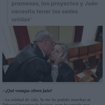
promesas, los proyectos y Jaén
necesita tener las sedes
unidas”
—¿Qué ventajas ofrece Jaén?
—La calidad de vida. Yo me he podido marchar al
Tribunal Superior de Justicia, pero he optado por