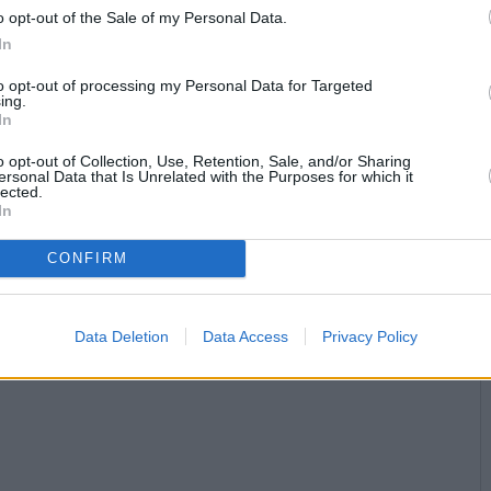
o opt-out of the Sale of my Personal Data.
In
to opt-out of processing my Personal Data for Targeted
ing.
In
o opt-out of Collection, Use, Retention, Sale, and/or Sharing
ersonal Data that Is Unrelated with the Purposes for which it
lected.
In
CONFIRM
Data Deletion
Data Access
Privacy Policy