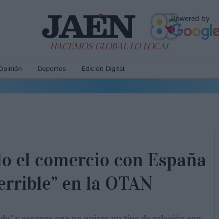
Powered by
HACEMOS GLOBAL LO LOCAL
Opinión
Deportes
Edición Digital
o el comercio con España
terrible” en la OTAN
da” y asegura que no quiere un tipo de relación con