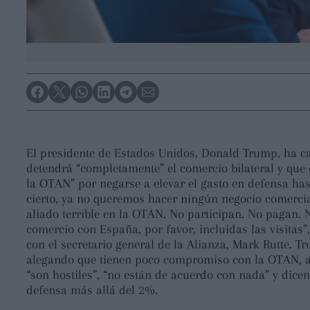
El presidente de Estados Unidos, Donald Trump, ha 
detendrá “completamente” el comercio bilateral y que 
la OTAN” por negarse a elevar el gasto en defensa has
cierto, ya no queremos hacer ningún negocio comercia
aliado terrible en la OTAN. No participan. No pagan. 
comercio con España, por favor, incluidas las visita
con el secretario general de la Alianza, Mark Rutte. 
alegando que tienen poco compromiso con la OTAN, 
“son hostiles”, “no están de acuerdo con nada” y dice
defensa más allá del 2%.