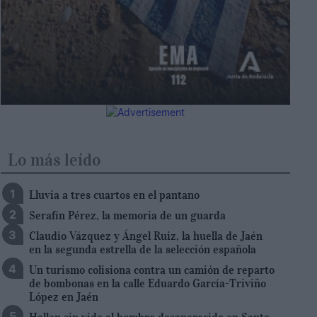
Lo más leído
Lluvia a tres cuartos en el pantano
Serafín Pérez, la memoria de un guarda
Claudio Vázquez y Ángel Ruiz, la huella de Jaén
en la segunda estrella de la selección española
Un turismo colisiona contra un camión de reparto
de bombonas en la calle Eduardo García-Triviño
López en Jaén
Hallan sin vida al hombre desaparecido en Santa