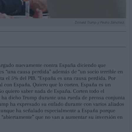
Donald Trump y Pedro Sánchez.
cargado nuevamente contra España diciendo que
es “una causa perdida” además de “un socio terrible en
ta el 5% del PIB. “España es una causa perdida. Por
l con España. Quiero que lo corten. España es un
No quiero saber nada de España. Corten todo el
s”, ha dicho Trump durante una rueda de prensa conjunta
Trump ha expresado su enfado durante con varios aliados
aunque ha señalado especialmente a España porque
n “abiertamente” que no van a aumentar su inversión en