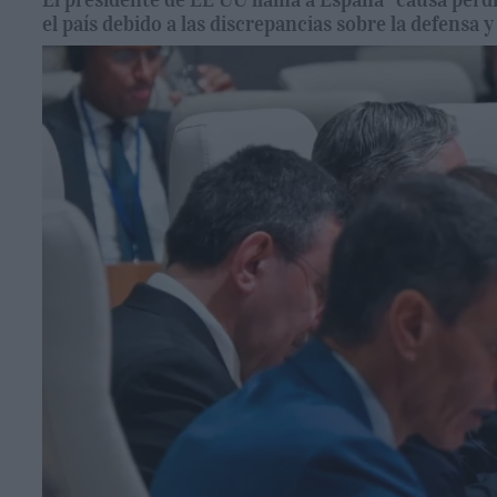
el país debido a las discrepancias sobre la defensa y