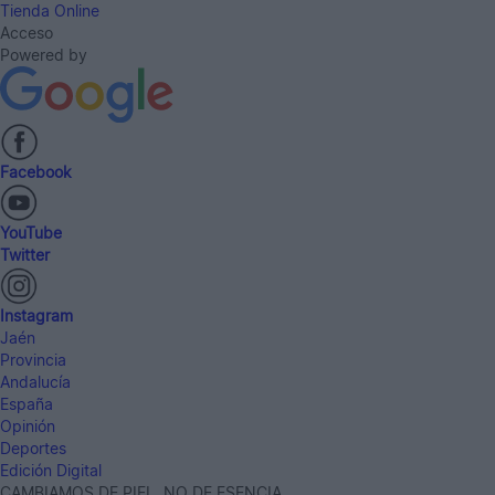
Tienda Online
Acceso
Powered by
Facebook
YouTube
Twitter
Instagram
Jaén
Provincia
Andalucía
España
Opinión
Deportes
Edición Digital
CAMBIAMOS DE PIEL, NO DE ESENCIA