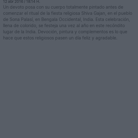
12 abr 2016 / 18:14 H.
Un devoto posa con su cuerpo totalmente pintado antes de
comenzar el ritual de la fiesta religiosa Shiva Gajan, en el pueblo
de Sona Palasí, en Bengala Occidental, India. Esta celebración,
llena de colorido, se festeja una vez al año en este recóndito
lugar de la India. Devoción, pintura y complementos es lo que
hace que estos religiosos pasen un día feliz y agradable.