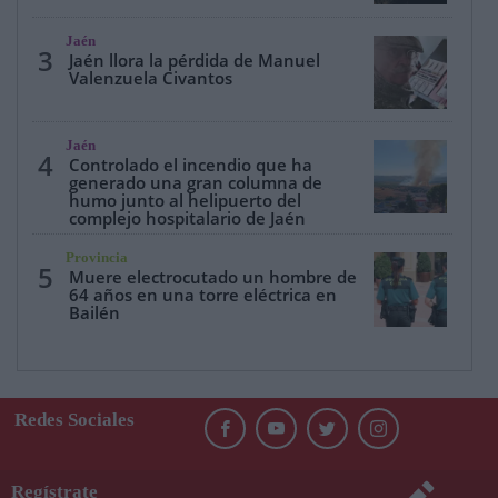
Jaén
3
Jaén llora la pérdida de Manuel
Valenzuela Civantos
Jaén
4
Controlado el incendio que ha
generado una gran columna de
humo junto al helipuerto del
complejo hospitalario de Jaén
Provincia
5
Muere electrocutado un hombre de
64 años en una torre eléctrica en
Bailén
Redes Sociales
Regístrate