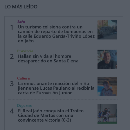
LO MÁS LEÍDO
Jaén
1
Un turismo colisiona contra un
camión de reparto de bombonas en
la calle Eduardo García-Triviño López
en Jaén
Provincia
2
Hallan sin vida al hombre
desaparecido en Santa Elena
Cultura
3
La emocionante reacción del niño
jiennense Lucas Paulano al recibir la
carta de Eurovisión Junior
Deportes
4
El Real Jaén conquista el Trofeo
Ciudad de Martos con una
convincente victoria (0-3)