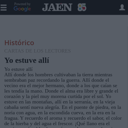
Powered by
Histórico
CARTAS DE LOS LECTORES
Yo estuve allí
Yo estuve allí
Allí donde los hombres cultivaban la tierra mientras
sembraban paz recordando la guerra. Allí donde el
vecino era el mejor hermano, donde a los que caían se
les tendía la mano. Donde el alma era libre y grande el
corazón y la piel muy morena curtida por el sol. Yo
estuve en las montañas, allí en la serranía, en la vieja
cabaña sentí nueva alegría. En el puente de piedra, en la
noria con agua, en la escondida cueva, en la era en la
fragua. Y recuerdo el aroma y recuerdo el sabor, el color
de la hierba y del agua el frescor. ¡Qué llano era el