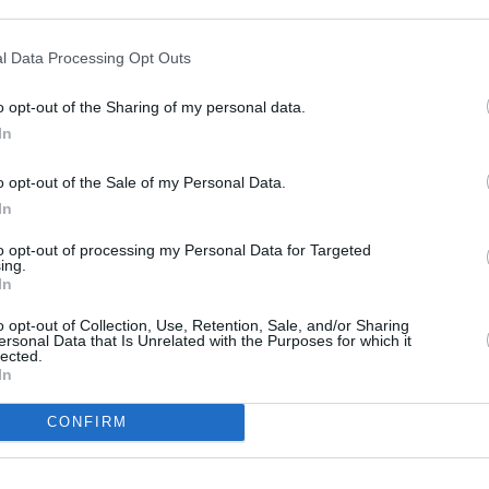
l Data Processing Opt Outs
o opt-out of the Sharing of my personal data.
In
o opt-out of the Sale of my Personal Data.
In
to opt-out of processing my Personal Data for Targeted
ing.
In
o opt-out of Collection, Use, Retention, Sale, and/or Sharing
ersonal Data that Is Unrelated with the Purposes for which it
lected.
In
CONFIRM