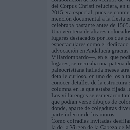
del Corpus Christi reluciera, en 
2015 era especial, pues se conme
mención documental a la fiesta e
celebraba bastante antes de 1565.
Una veintena de altares colocados
lugares destacados por los que pa
espectaculares como el dedicado 
advocación en Andalucía gracias a
Villardompardo—, en el que podía
lugares, se recreaba una patena d
paleocristiana hallada meses atr
detalle curioso, en uno de los al
conocer detalles de la estructura 
columna en la que estaba fijada 
Los villarengos se esmeraron tamb
que podían verse dibujos de color
donde, aparte de colgaduras dive
parte inferior de los muros.
Como cofradías invitadas desfila
la de la Virgen de la Cabeza de 