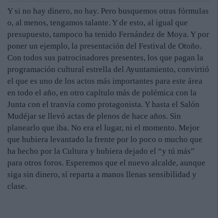
Y si no hay dinero, no hay. Pero busquemos otras fórmulas
o, al menos, tengamos talante. Y de esto, al igual que
presupuesto, tampoco ha tenido Fernández de Moya. Y por
poner un ejemplo, la presentación del Festival de Otoño.
Con todos sus patrocinadores presentes, los que pagan la
programación cultural estrella del Ayuntamiento, convirtió
el que es uno de los actos más importantes para este área
en todo el año, en otro capítulo más de polémica con la
Junta con el tranvía como protagonista. Y hasta el Salón
Mudéjar se llevó actas de plenos de hace años. Sin
planearlo que iba. No era el lugar, ni el momento. Mejor
que hubiera levantado la frente por lo poco o mucho que
ha hecho por la Cultura y hubiera dejado el “y tú más”
para otros foros. Esperemos que el nuevo alcalde, aunque
siga sin dinero, sí reparta a manos llenas sensibilidad y
clase.