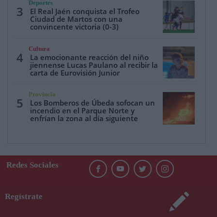
Deportes
3
El Real Jaén conquista el Trofeo
Ciudad de Martos con una
convincente victoria (0-3)
Cultura
4
La emocionante reacción del niño
jiennense Lucas Paulano al recibir la
carta de Eurovisión Junior
Provincia
5
Los Bomberos de Úbeda sofocan un
incendio en el Parque Norte y
enfrían la zona al día siguiente
Redes Sociales
Regístrate