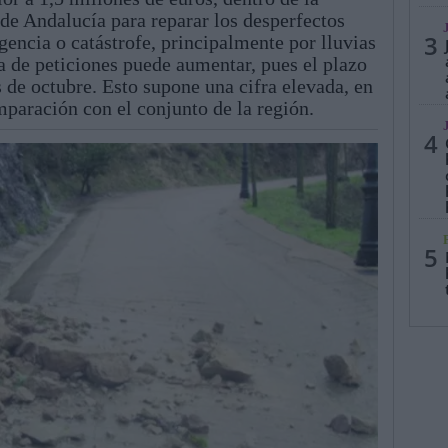
 de Andalucía para reparar los desperfectos
3
encia o catástrofe, principalmente por lluvias
ra de peticiones puede aumentar, pues el plazo
 de octubre. Esto supone una cifra elevada, en
omparación con el conjunto de la región.
4
5