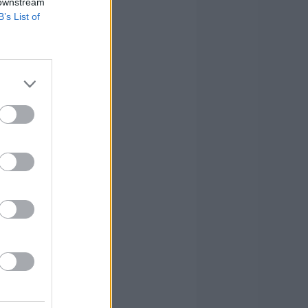
 downstream
B’s List of