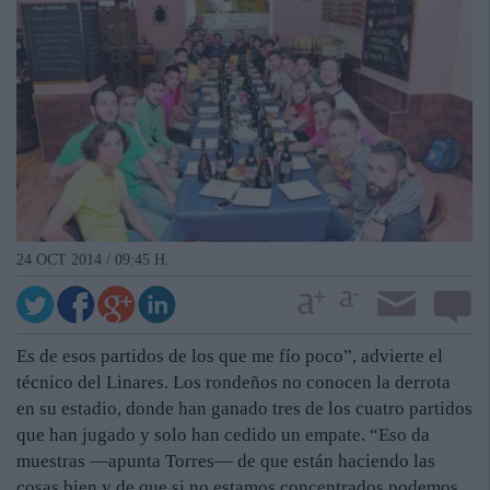
24 OCT 2014 / 09:45 H.
Es de esos partidos de los que me fío poco”, advierte el
técnico del Linares. Los rondeños no conocen la derrota
en su estadio, donde han ganado tres de los cuatro partidos
que han jugado y solo han cedido un empate. “Eso da
muestras —apunta Torres— de que están haciendo las
cosas bien y de que si no estamos concentrados podemos