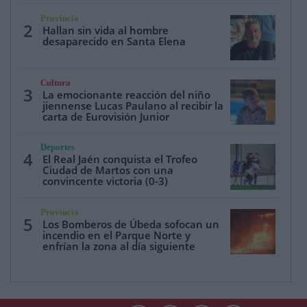
Provincia
2
Hallan sin vida al hombre
desaparecido en Santa Elena
Cultura
3
La emocionante reacción del niño
jiennense Lucas Paulano al recibir la
carta de Eurovisión Junior
Deportes
4
El Real Jaén conquista el Trofeo
Ciudad de Martos con una
convincente victoria (0-3)
Provincia
5
Los Bomberos de Úbeda sofocan un
incendio en el Parque Norte y
enfrían la zona al día siguiente