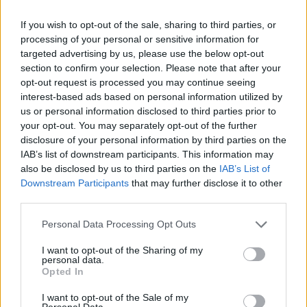
Matías Prats. “Es mejor para todos salir directamente
desde Linares”, explica Torres, quien no tiene previsto
If you wish to opt-out of the sale, sharing to third parties, or
introducir demasiados cambios en la lista de convocados.
processing of your personal or sensitive information for
targeted advertising by us, please use the below opt-out
section to confirm your selection. Please note that after your
opt-out request is processed you may continue seeing
interest-based ads based on personal information utilized by
us or personal information disclosed to third parties prior to
your opt-out. You may separately opt-out of the further
disclosure of your personal information by third parties on the
IAB’s list of downstream participants. This information may
also be disclosed by us to third parties on the
IAB’s List of
Downstream Participants
that may further disclose it to other
third parties.
Personal Data Processing Opt Outs
I want to opt-out of the Sharing of my
personal data.
Opted In
I want to opt-out of the Sale of my
Personal Data.