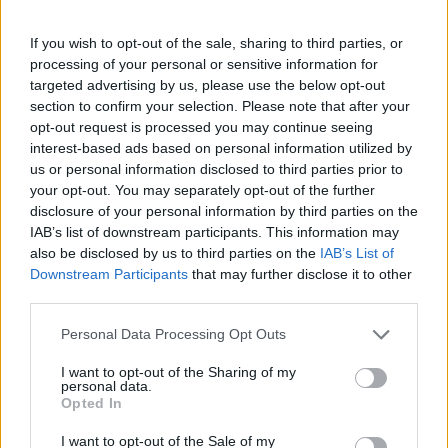
salido a por él. Es un rival al que no podemos dejar un
metro. Luego he tenido fuerzas para poder remachar",
If you wish to opt-out of the sale, sharing to third parties, or
finalizó el maillot rojo de La Vuelta.
processing of your personal or sensitive information for
targeted advertising by us, please use the below opt-out
section to confirm your selection. Please note that after your
opt-out request is processed you may continue seeing
interest-based ads based on personal information utilized by
us or personal information disclosed to third parties prior to
your opt-out. You may separately opt-out of the further
disclosure of your personal information by third parties on the
IAB’s list of downstream participants. This information may
also be disclosed by us to third parties on the
IAB’s List of
Downstream Participants
that may further disclose it to other
third parties.
Personal Data Processing Opt Outs
I want to opt-out of the Sharing of my
personal data.
Opted In
I want to opt-out of the Sale of my