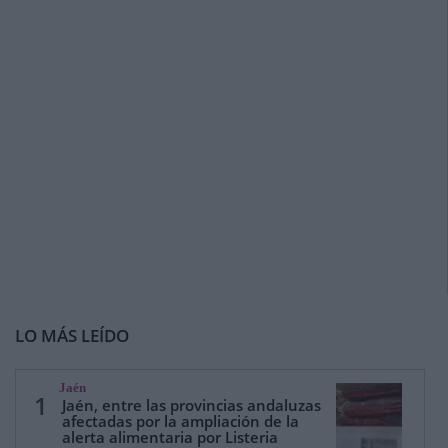
LO MÁS LEÍDO
Jaén
1
Jaén, entre las provincias andaluzas
afectadas por la ampliación de la
alerta alimentaria por Listeria