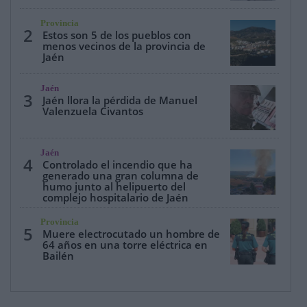
Provincia
2
Estos son 5 de los pueblos con
menos vecinos de la provincia de
Jaén
Jaén
3
Jaén llora la pérdida de Manuel
Valenzuela Civantos
Jaén
4
Controlado el incendio que ha
generado una gran columna de
humo junto al helipuerto del
complejo hospitalario de Jaén
Provincia
5
Muere electrocutado un hombre de
64 años en una torre eléctrica en
Bailén