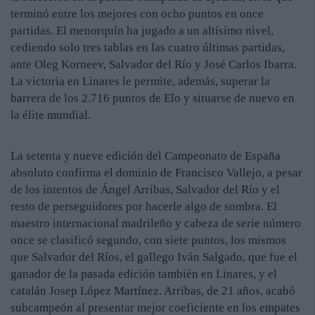
terminó entre los mejores con ocho puntos en once
partidas. El menorquín ha jugado a un altísimo nivel,
cediendo solo tres tablas en las cuatro últimas partidas,
ante Oleg Korneev, Salvador del Río y José Carlos Ibarra.
La victoria en Linares le permite, además, superar la
barrera de los 2.716 puntos de Elo y situarse de nuevo en
la élite mundial.
La setenta y nueve edición del Campeonato de España
absoluto confirma el dominio de Francisco Vallejo, a pesar
de los intentos de Ángel Arribas, Salvador del Río y el
resto de perseguidores por hacerle algo de sombra. El
maestro internacional madrileño y cabeza de serie número
once se clasificó segundo, con siete puntos, los mismos
que Salvador del Ríos, el gallego Iván Salgado, que fue el
ganador de la pasada edición también en Linares, y el
catalán Josep López Martínez. Arribas, de 21 años, acabó
subcampeón al presentar mejor coeficiente en los empates