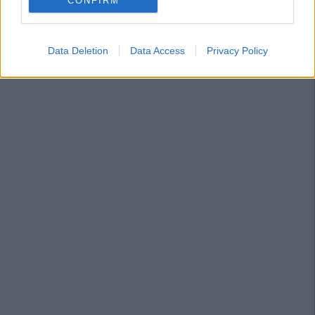
CONFIRM
Data Deletion
Data Access
Privacy Policy