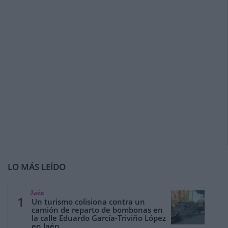
LO MÁS LEÍDO
Jaén
1
Un turismo colisiona contra un
camión de reparto de bombonas en
la calle Eduardo García-Triviño López
en Jaén