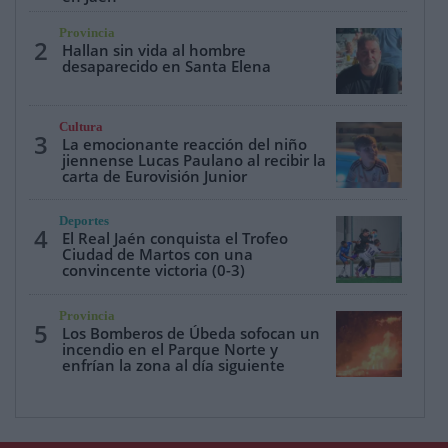
Provincia
2
Hallan sin vida al hombre
desaparecido en Santa Elena
Cultura
3
La emocionante reacción del niño
jiennense Lucas Paulano al recibir la
carta de Eurovisión Junior
Deportes
4
El Real Jaén conquista el Trofeo
Ciudad de Martos con una
convincente victoria (0-3)
Provincia
5
Los Bomberos de Úbeda sofocan un
incendio en el Parque Norte y
enfrían la zona al día siguiente